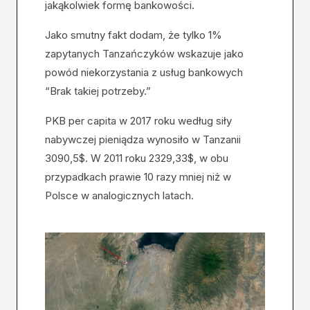
jakąkolwiek formę bankowości.
Jako smutny fakt dodam, że tylko 1%
zapytanych Tanzańczyków wskazuje jako
powód niekorzystania z usług bankowych
“Brak takiej potrzeby.”
PKB per capita w 2017 roku według siły
nabywczej pieniądza wynosiło w Tanzanii
3090,5$. W 2011 roku 2329,33$, w obu
przypadkach prawie 10 razy mniej niż w
Polsce w analogicznych latach.