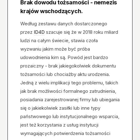
Brak dowodu tożsamości - nemezis
krajów wschodzących.
Według zestawu danych dostarczonego
przez
ID4D
szacuje się że w 2018 roku miliard
ludzi na całym świecie, stawia czoła
wyzwaniu jakim może być próba
udowodnienia kim są. Powód jest bardzo
prozaiczny - brak jakiegokolwiek dokumentu
tożsamości lub chociażby aktu urodzenia.
Jedną z wielu implikacji tego problemu, takich
jak brak możliwości formalnego zatrudnienia,
posiadania zarejestrowanej firmy lub ubiegania
się o jakiekolwiek zasiłki lub inne typy
państwowego lub instytucjonalnego wsparcia,
jest też korzystania z usług instytucji
wymagających potwierdzenia tożsamości