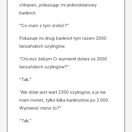
chłopiec, pokazując mi jednodolarowy
banknot.
“Co mam z tym zrobić?”
Pokazuje mi drugi banknot tym razem 2000
tanzańskich szylingów.
“Chcesz żebym Ci wymienił dolara za 2000
tanzańskich szylingów?”
“Tak.”
“Ale dolar jest wart 2350 szylingów, a ja nie
mam monet, tylko kilka banknotów po 2 000.
Wymienić mimo to?”
“Tak.”