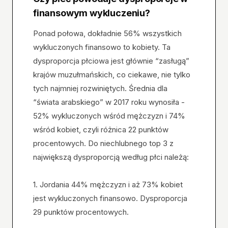
finansowym wykluczeniu?
Ponad połowa, dokładnie 56% wszystkich
wykluczonych finansowo to kobiety. Ta
dysproporcja płciowa jest głównie “zasługą”
krajów muzułmańskich, co ciekawe, nie tylko
tych najmniej rozwiniętych. Średnia dla
“świata arabskiego” w 2017 roku wynosiła -
52% wykluczonych wśród mężczyzn i 74%
wśród kobiet, czyli różnica 22 punktów
procentowych. Do niechlubnego top 3 z
największą dysproporcją według płci należą:
1. Jordania 44% mężczyzn i aż 73% kobiet
jest wykluczonych finansowo. Dysproporcja
29 punktów procentowych.