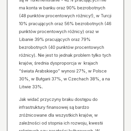
ma konta w banku oraz 90% bezrobotnych
(48 punktów procentowych różnicy!), w Turcji
10% pracujących oraz 56% bezrobotnych (46
punktów procentowych różnicy) oraz w
Libanie 39% pracujących oraz 79%
bezrobotnych (40 punktów procentowych
różnicy). Nie jest to jednak problem tylko tych
krajów, średnia dysproporcja w krajach
“świata Arabskiego” wynosi 27%, w Polsce
30%, w Bułgarii 37%, w Czechach 38%, a na
Litwie 33%.
Jak widać przyczyny braku dostępu do
infrastruktury finansowej są bardzo
zróżnicowane dla wszystkich krajów, w
zależności od stopnia ich rozwoju, kwestii
religijnych czy zaszłości kulturowych. W