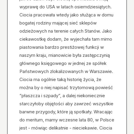
wyprawę do USA w latach osiemdziesiątych.
Ciocia pracowała wtedy jako służąca w domu
bogatej rodziny mającej sieć sklepów
odzieżowych na terenie całych Stanów. Jako
ciekawostkę dodam, że wyjechała tam mimo
piastowania bardzo prestiżowej funkcji w
naszym kraju, mianowicie była zastępczynią
głównego księgowego w jednej ze spółek
Państwowych zlokalizowanych w Warszawie.
Ciocia ma ogólnie taką historię życia, że
można by o niej napisać trzytomową powieść
“płaszcza i szpady”, a dalej niekoniecznie
starczyłoby objętości aby zawrzeć wszystkie
barwne przygody, które ją spotkały. Wracając
do meritum, mamy wczesne lata 80, w Polsce
jest - mówiąc delikatnie - nieciekawie. Ciocia