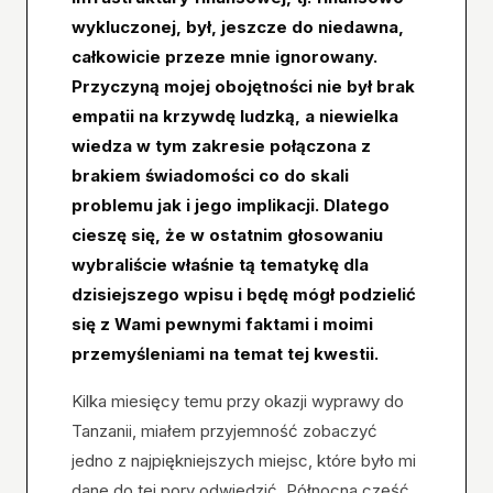
wykluczonej, był, jeszcze do niedawna,
całkowicie przeze mnie ignorowany.
Przyczyną mojej obojętności nie był brak
empatii na krzywdę ludzką, a niewielka
wiedza w tym zakresie połączona z
brakiem świadomości co do skali
problemu jak i jego implikacji. Dlatego
cieszę się, że w ostatnim głosowaniu
wybraliście właśnie tą tematykę dla
dzisiejszego wpisu i będę mógł podzielić
się z Wami pewnymi faktami i moimi
przemyśleniami na temat tej kwestii.
Kilka miesięcy temu przy okazji wyprawy do
Tanzanii, miałem przyjemność zobaczyć
jedno z najpiękniejszych miejsc, które było mi
dane do tej pory odwiedzić. Północna część