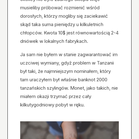
musieliby próbować rozmienić wśród
dorosłych, którzy mogliby się zaciekawić
skąd taka suma pieniędzy u kilkuletnich
chłopców. Kwota 10$ jest równowartością 2-4
dniówek w lokalnych fabrykach.
Ja sam nie byłem w stanie zagwarantować im
uczciwej wymiany, gdyż problem w Tanzanii
był taki, że najmniejszym nominałem, który
tam uraczyłem był właśnie banknot 2000
tanzańskich szylingów. Monet, jako takich, nie
miałem okazji trzymać przez cały
kilkutygodniowy pobyt w ręku.