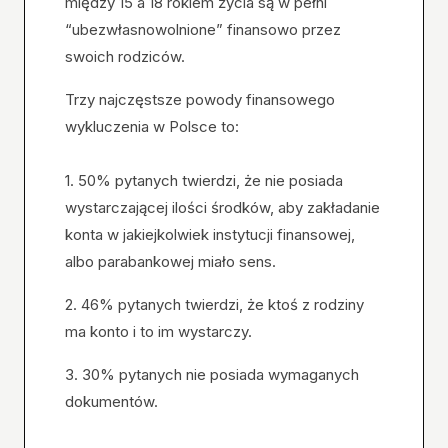
między 15 a 18 rokiem życia są w pełni
“ubezwłasnowolnione” finansowo przez
swoich rodziców.
Trzy najczęstsze powody finansowego
wykluczenia w Polsce to:
1. 50% pytanych twierdzi, że nie posiada
wystarczającej ilości środków, aby zakładanie
konta w jakiejkolwiek instytucji finansowej,
albo parabankowej miało sens.
2. 46% pytanych twierdzi, że ktoś z rodziny
ma konto i to im wystarczy.
3. 30% pytanych nie posiada wymaganych
dokumentów.