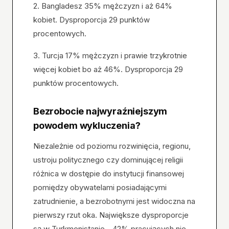
2. Bangladesz 35% mężczyzn i aż 64%
kobiet. Dysproporcja 29 punktów
procentowych.
3. Turcja 17% mężczyzn i prawie trzykrotnie
więcej kobiet bo aż 46%. Dysproporcja 29
punktów procentowych.
Bezrobocie najwyraźniejszym
powodem wykluczenia?
Niezależnie od poziomu rozwinięcia, regionu,
ustroju politycznego czy dominującej religii
różnica w dostępie do instytucji finansowej
pomiędzy obywatelami posiadającymi
zatrudnienie, a bezrobotnymi jest widoczna na
pierwszy rzut oka. Największe dysproporcje
są w Turkmenistanie - 42% pracujących nie