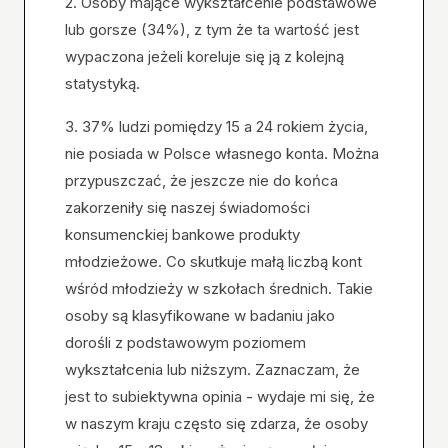
2. Osoby mające wykształcenie podstawowe
lub gorsze (34%), z tym że ta wartość jest
wypaczona jeżeli koreluje się ją z kolejną
statystyką.
3. 37% ludzi pomiędzy 15 a 24 rokiem życia,
nie posiada w Polsce własnego konta. Można
przypuszczać, że jeszcze nie do końca
zakorzeniły się naszej świadomości
konsumenckiej bankowe produkty
młodzieżowe. Co skutkuje małą liczbą kont
wśród młodzieży w szkołach średnich. Takie
osoby są klasyfikowane w badaniu jako
dorośli z podstawowym poziomem
wykształcenia lub niższym. Zaznaczam, że
jest to subiektywna opinia - wydaje mi się, że
w naszym kraju często się zdarza, że osoby