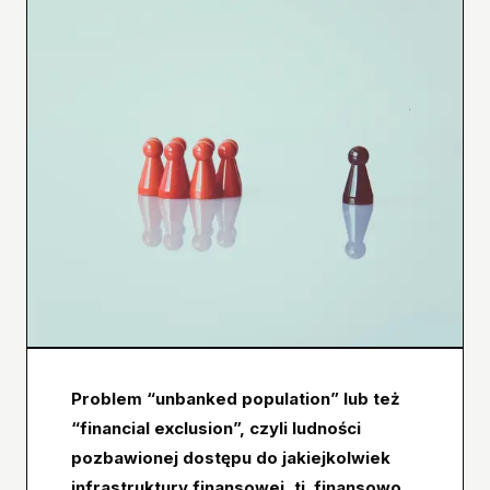
Problem “unbanked population” lub też
“financial exclusion”, czyli ludności
pozbawionej dostępu do jakiejkolwiek
infrastruktury finansowej, tj. finansowo