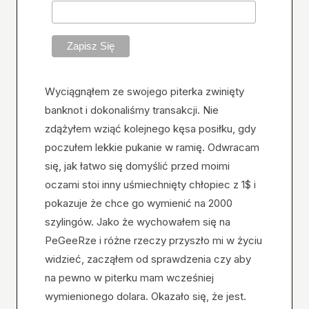
Wyciągnąłem ze swojego piterka zwinięty
banknot i dokonaliśmy transakcji. Nie
zdążyłem wziąć kolejnego kęsa posiłku, gdy
poczułem lekkie pukanie w ramię. Odwracam
się, jak łatwo się domyślić przed moimi
oczami stoi inny uśmiechnięty chłopiec z 1$ i
pokazuje że chce go wymienić na 2000
szylingów. Jako że wychowałem się na
PeGeeRze i różne rzeczy przyszło mi w życiu
widzieć, zacząłem od sprawdzenia czy aby
na pewno w piterku mam wcześniej
wymienionego dolara. Okazało się, że jest.