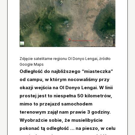
Zdjęcie satelitarne regionu Ol Donyo Lengai, źródło
Google Maps
Odległość do najbliższego “miasteczka”
od campu, w którym nocowaliśmy przy
okazji wejścia na
Ol Donyo Lengai
. W linii
prostej jest to niespełna 50 kilometrów,
mimo to przejazd samochodem
terenowym zajął nam prawie 3 godziny.
Wyobraźcie sobie, że musielibyście
pokonać tą odległość … na pieszo, w celu