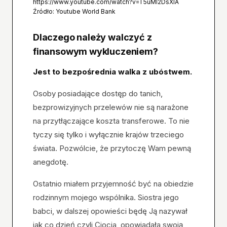
https://www.youtube.com/watch?v=T5uMI2DsXlA
Źródło: Youtube World Bank
Dlaczego należy walczyć z
finansowym wykluczeniem?
Jest to bezpośrednia walka z ubóstwem.
Osoby posiadające dostęp do tanich,
bezprowizyjnych przelewów nie są narażone
na przytłączające koszta transferowe. To nie
tyczy się tylko i wyłącznie krajów trzeciego
świata. Pozwólcie, że przytoczę Wam pewną
anegdotę.
Ostatnio miałem przyjemność być na obiedzie
rodzinnym mojego wspólnika. Siostra jego
babci, w dalszej opowieści będę Ją nazywał
jak co dzień czyli Ciocia, opowiadała swoją