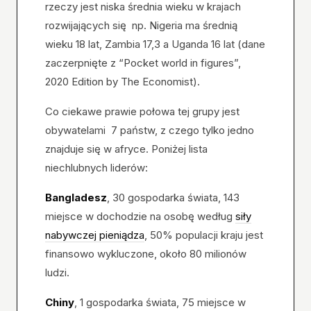
rzeczy jest niska średnia wieku w krajach
rozwijających się np. Nigeria ma średnią
wieku 18 lat, Zambia 17,3 a Uganda 16 lat (dane
zaczerpnięte z “Pocket world in figures”,
2020 Edition by The Economist).
Co ciekawe prawie połowa tej grupy jest
obywatelami 7 państw, z czego tylko jedno
znajduje się w afryce. Poniżej lista
niechlubnych liderów:
Bangladesz
, 30 gospodarka świata, 143
miejsce w dochodzie na osobę według
siły
nabywczej pieniądza
, 50% populacji kraju jest
finansowo wykluczone, około 80 milionów
ludzi.
Chiny
, 1 gospodarka świata, 75 miejsce w