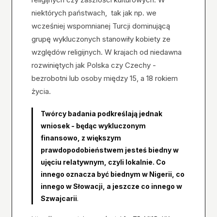
niektórych państwach, tak jak np. we
wcześniej wspomnianej Turcji dominującą
grupę wykluczonych stanowiły kobiety ze
względów religijnych. W krajach od niedawna
rozwiniętych jak Polska czy Czechy -
bezrobotni lub osoby między 15, a 18 rokiem
życia.
Twórcy badania podkreślają jednak
wniosek - będąc wykluczonym
finansowo, z większym
prawdopodobieństwem jesteś biedny w
ujęciu relatywnym, czyli lokalnie. Co
innego oznacza być biednym w Nigerii, co
innego w Słowacji, a jeszcze co innego w
Szwajcarii
.