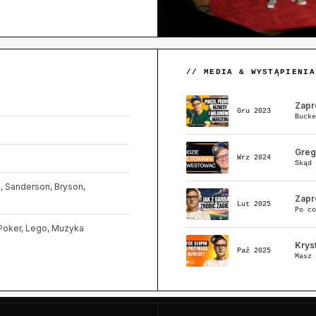
// MEDIA & WYSTĄPIENIA
Zapr
Gru 2023
Bucke
Greg
Wrz 2024
Skąd 
n, Sanderson, Bryson,
Zapr
Lut 2025
Po co
 Poker, Lego, Muzyka
Kryst
Paź 2025
Masz 