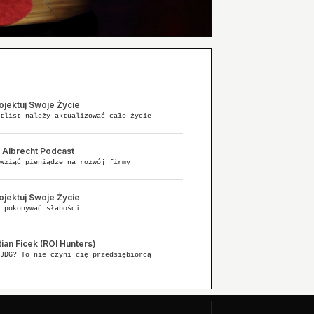
ojektuj Swoje Życie
tlist należy aktualizować całe życie
 Albrecht Podcast
wziąć pieniądze na rozwój firmy
ojektuj Swoje Życie
 pokonywać słabości
ian Ficek (ROI Hunters)
JDG? To nie czyni cię przedsiębiorcą