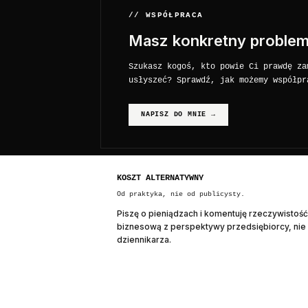
// WSPÓŁPRACA
Masz konkretny proble
Szukasz kogoś, kto powie Ci prawdę za
usłyszeć? Sprawdź, jak możemy współpr
NAPISZ DO MNIE →
KOSZT ALTERNATYWNY
Od praktyka, nie od publicysty.
Piszę o pieniądzach i komentuję rzeczywistość
biznesową z perspektywy przedsiębiorcy, nie
dziennikarza.