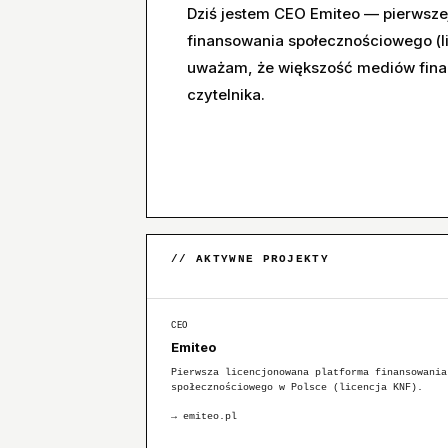
Dziś jestem CEO Emiteo — pierwsze
finansowania społecznościowego (li
uważam, że większość mediów fina
czytelnika.
// AKTYWNE PROJEKTY
CEO
Emiteo
Pierwsza licencjonowana platforma finansowania
społecznościowego w Polsce (licencja KNF).
→
emiteo.pl