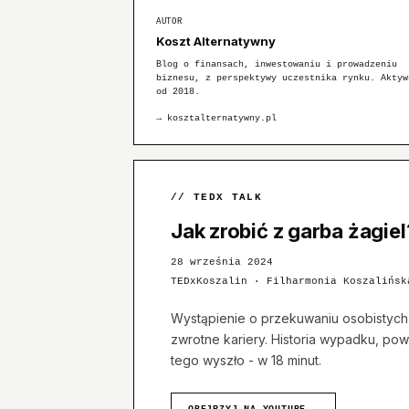
AUTOR
Koszt Alternatywny
Blog o finansach, inwestowaniu i prowadzeniu
biznesu, z perspektywy uczestnika rynku. Aktyw
od 2018.
→
kosztalternatywny.pl
// TEDX TALK
Jak zrobić z garba żagiel
28 września 2024
TEDxKoszalin · Filharmonia Koszalińsk
Wystąpienie o przekuwaniu osobistyc
zwrotne kariery. Historia wypadku, powr
tego wyszło - w 18 minut.