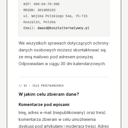
NIP: 499-04-70-390
REGON: 301980103
ul. Wojska Polskiego 54a, 75-715
Koszalin, Polska
Email:
dawid@kosztalternatywny.pl
We wszystkich sprawach dotyczących ochrony
danych osobowych możesz skontaktować się
ze mną mailowo pod adresem powyżej.
Odpowiadam w ciągu 30 dni kalendarzowych.
// 02 — CELE PRZETWARZANIA
W jakim celu zbieram dane?
Komentarze pod wpisami
Imię, adres e-mail (niepublikowany) oraz treść
komentarza zbieram w celu umożliwienia
dyskusji pod artykułami i moderacji treści. Adres