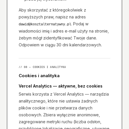
Aby skorzystać z któregokolwiek z
powyższych praw, napisz na adres
. Podaj w
dawid@kosztalternatywny.pl
wiadomości imię i adres e-mail użyty na stronie,
żebym mógł zidentyfikować Twoje dane.
Odpowiem w ciągu 30 dni kalendarzowych.
// 08 — COOKIES I ANALITYKA
Cookies i analityka
Vercel Analytics — aktywne, bez cookies
Serwis korzysta z Vercel Analytics — narzędzia
analitycznego, które nie ustawia żadnych
plików cookie i nie przetwarza danych
osobowych. Zbiera wyłącznie anonimowe,
zagregowane metryki ruchu (liczba odsłon,
przybliżone lokalizacje geograficzne, używane