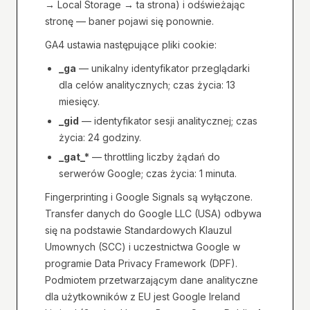
→ Local Storage → ta strona) i odświeżając
stronę — baner pojawi się ponownie.
GA4 ustawia następujące pliki cookie:
_ga
— unikalny identyfikator przeglądarki
dla celów analitycznych; czas życia: 13
miesięcy.
_gid
— identyfikator sesji analitycznej; czas
życia: 24 godziny.
_gat_*
— throttling liczby żądań do
serwerów Google; czas życia: 1 minuta.
Fingerprinting i Google Signals są wyłączone.
Transfer danych do Google LLC (USA) odbywa
się na podstawie Standardowych Klauzul
Umownych (SCC) i uczestnictwa Google w
programie Data Privacy Framework (DPF).
Podmiotem przetwarzającym dane analityczne
dla użytkowników z EU jest Google Ireland