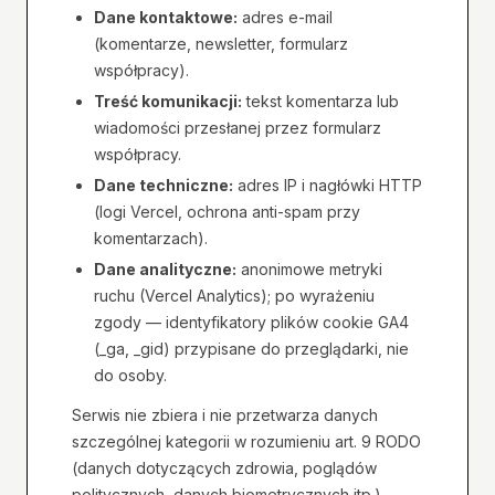
Dane kontaktowe:
adres e-mail
(komentarze, newsletter, formularz
współpracy).
Treść komunikacji:
tekst komentarza lub
wiadomości przesłanej przez formularz
współpracy.
Dane techniczne:
adres IP i nagłówki HTTP
(logi Vercel, ochrona anti-spam przy
komentarzach).
Dane analityczne:
anonimowe metryki
ruchu (Vercel Analytics); po wyrażeniu
zgody — identyfikatory plików cookie GA4
(_ga, _gid) przypisane do przeglądarki, nie
do osoby.
Serwis nie zbiera i nie przetwarza danych
szczególnej kategorii w rozumieniu art. 9 RODO
(danych dotyczących zdrowia, poglądów
politycznych, danych biometrycznych itp.).