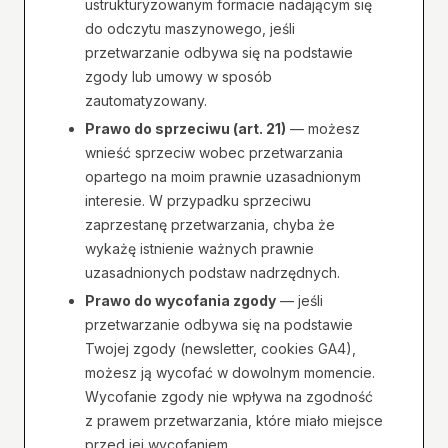
ustrukturyzowanym formacie nadającym się
do odczytu maszynowego, jeśli
przetwarzanie odbywa się na podstawie
zgody lub umowy w sposób
zautomatyzowany.
Prawo do sprzeciwu (art. 21)
— możesz
wnieść sprzeciw wobec przetwarzania
opartego na moim prawnie uzasadnionym
interesie. W przypadku sprzeciwu
zaprzestanę przetwarzania, chyba że
wykażę istnienie ważnych prawnie
uzasadnionych podstaw nadrzędnych.
Prawo do wycofania zgody
— jeśli
przetwarzanie odbywa się na podstawie
Twojej zgody (newsletter, cookies GA4),
możesz ją wycofać w dowolnym momencie.
Wycofanie zgody nie wpływa na zgodność
z prawem przetwarzania, które miało miejsce
przed jej wycofaniem.