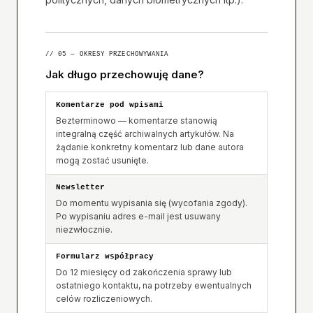
// 05 — OKRESY PRZECHOWYWANIA
Jak długo przechowuję dane?
Komentarze pod wpisami
Bezterminowo — komentarze stanowią
integralną część archiwalnych artykułów. Na
żądanie konkretny komentarz lub dane autora
mogą zostać usunięte.
Newsletter
Do momentu wypisania się (wycofania zgody).
Po wypisaniu adres e-mail jest usuwany
niezwłocznie.
Formularz współpracy
Do 12 miesięcy od zakończenia sprawy lub
ostatniego kontaktu, na potrzeby ewentualnych
celów rozliczeniowych.