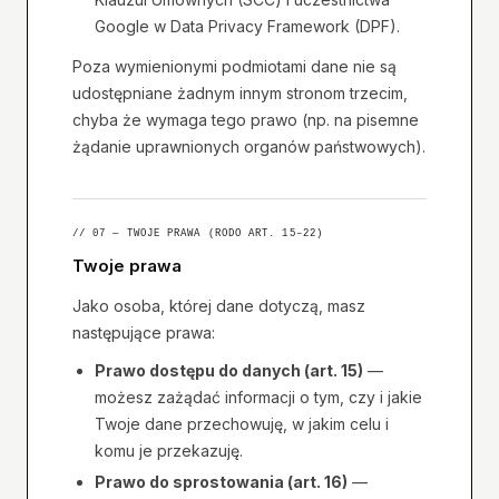
Google w Data Privacy Framework (DPF).
Poza wymienionymi podmiotami dane nie są
udostępniane żadnym innym stronom trzecim,
chyba że wymaga tego prawo (np. na pisemne
żądanie uprawnionych organów państwowych).
// 07 — TWOJE PRAWA (RODO ART. 15–22)
Twoje prawa
Jako osoba, której dane dotyczą, masz
następujące prawa:
Prawo dostępu do danych (art. 15)
—
możesz zażądać informacji o tym, czy i jakie
Twoje dane przechowuję, w jakim celu i
komu je przekazuję.
Prawo do sprostowania (art. 16)
—