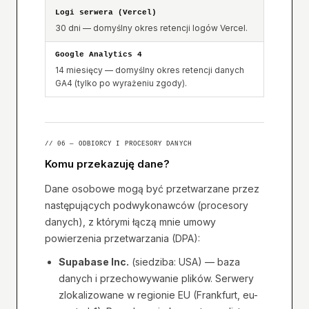
Logi serwera (Vercel)
30 dni — domyślny okres retencji logów Vercel.
Google Analytics 4
14 miesięcy — domyślny okres retencji danych
GA4 (tylko po wyrażeniu zgody).
// 06 — ODBIORCY I PROCESORY DANYCH
Komu przekazuję dane?
Dane osobowe mogą być przetwarzane przez
następujących podwykonawców (procesory
danych), z którymi łączą mnie umowy
powierzenia przetwarzania (DPA):
Supabase Inc.
(siedziba: USA) — baza
danych i przechowywanie plików. Serwery
zlokalizowane w regionie EU (Frankfurt, eu-