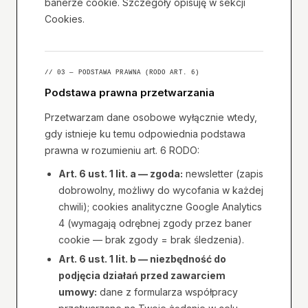
banerze cookie. Szczegóły opisuję w sekcji
Cookies.
// 03 — PODSTAWA PRAWNA (RODO ART. 6)
Podstawa prawna przetwarzania
Przetwarzam dane osobowe wyłącznie wtedy,
gdy istnieje ku temu odpowiednia podstawa
prawna w rozumieniu art. 6 RODO:
Art. 6 ust. 1 lit. a — zgoda:
newsletter (zapis
dobrowolny, możliwy do wycofania w każdej
chwili); cookies analityczne Google Analytics
4 (wymagają odrębnej zgody przez baner
cookie — brak zgody = brak śledzenia).
Art. 6 ust. 1 lit. b — niezbędność do
podjęcia działań przed zawarciem
umowy:
dane z formularza współpracy