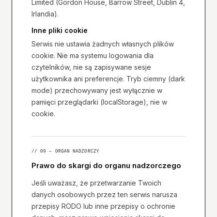
Limited (Gordon House, Barrow Street, Dublin 4,
Irlandia).
Inne pliki cookie
Serwis nie ustawia żadnych własnych plików
cookie. Nie ma systemu logowania dla
czytelników, nie są zapisywane sesje
użytkownika ani preferencje. Tryb ciemny (dark
mode) przechowywany jest wyłącznie w
pamięci przeglądarki (localStorage), nie w
cookie.
// 09 — ORGAN NADZORCZY
Prawo do skargi do organu nadzorczego
Jeśli uważasz, że przetwarzanie Twoich
danych osobowych przez ten serwis narusza
przepisy RODO lub inne przepisy o ochronie