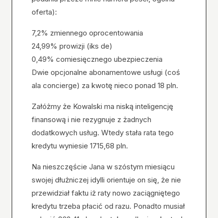
oferta):
7,2% zmiennego oprocentowania
24,99% prowizji (iks de)
0,49% comiesięcznego ubezpieczenia
Dwie opcjonalne abonamentowe usługi (coś
ala concierge) za kwotę nieco ponad 18 pln.
Załóżmy że Kowalski ma niską inteligencję
finansową i nie rezygnuje z żadnych
dodatkowych usług. Wtedy stała rata tego
kredytu wyniesie 1715,68 pln.
Na nieszczęście Jana w szóstym miesiącu
swojej dłużniczej idylli orientuje on się, że nie
przewidział faktu iż raty nowo zaciągniętego
kredytu trzeba płacić od razu. Ponadto musiał