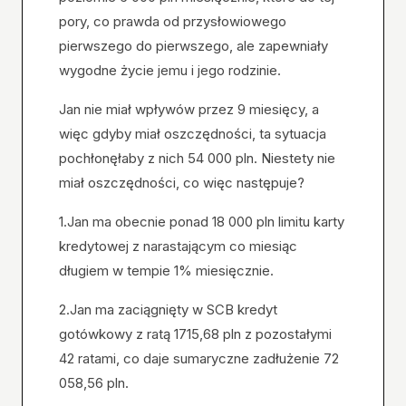
pory, co prawda od przysłowiowego
pierwszego do pierwszego, ale zapewniały
wygodne życie jemu i jego rodzinie.
Jan nie miał wpływów przez 9 miesięcy, a
więc gdyby miał oszczędności, ta sytuacja
pochłonęłaby z nich 54 000 pln. Niestety nie
miał oszczędności, co więc następuje?
1.Jan ma obecnie ponad 18 000 pln limitu karty
kredytowej z narastającym co miesiąc
długiem w tempie 1% miesięcznie.
2.Jan ma zaciągnięty w SCB kredyt
gotówkowy z ratą 1715,68 pln z pozostałymi
42 ratami, co daje sumaryczne zadłużenie 72
058,56 pln.