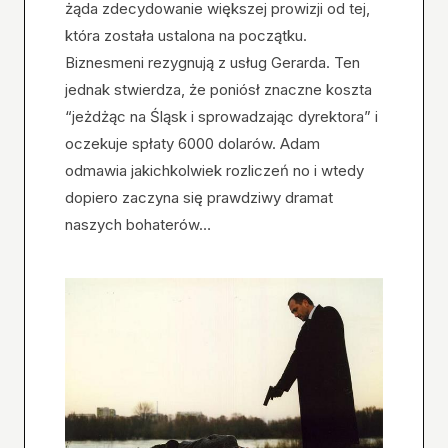
żąda zdecydowanie większej prowizji od tej,
która została ustalona na początku.
Biznesmeni rezygnują z usług Gerarda. Ten
jednak stwierdza, że poniósł znaczne koszta
“jeżdżąc na Śląsk i sprowadzając dyrektora” i
oczekuje spłaty 6000 dolarów. Adam
odmawia jakichkolwiek rozliczeń no i wtedy
dopiero zaczyna się prawdziwy dramat
naszych bohaterów…