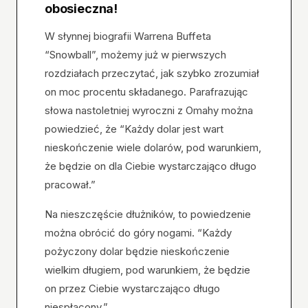
obosieczna!
W słynnej biografii Warrena Buffeta
“Snowball”, możemy już w pierwszych
rozdziałach przeczytać, jak szybko zrozumiał
on moc procentu składanego. Parafrazując
słowa nastoletniej wyroczni z Omahy można
powiedzieć, że “Każdy dolar jest wart
nieskończenie wiele dolarów, pod warunkiem,
że będzie on dla Ciebie wystarczająco długo
pracował.”
Na nieszczęście dłużników, to powiedzenie
można obrócić do góry nogami. “Każdy
pożyczony dolar będzie nieskończenie
wielkim długiem, pod warunkiem, że będzie
on przez Ciebie wystarczająco długo
niespłacony.”