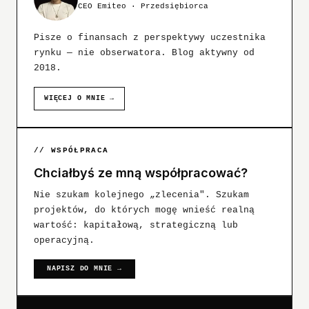
CEO Emiteo · Przedsiębiorca
Pisze o finansach z perspektywy uczestnika
rynku — nie obserwatora. Blog aktywny od
2018.
WIĘCEJ O MNIE →
// WSPÓŁPRACA
Chciałbyś ze mną współpracować?
Nie szukam kolejnego „zlecenia". Szukam
projektów, do których mogę wnieść realną
wartość: kapitałową, strategiczną lub
operacyjną.
NAPISZ DO MNIE →