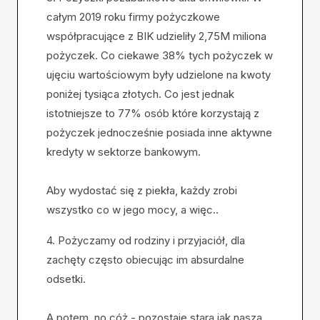
całym 2019 roku firmy pożyczkowe
współpracujące z BIK udzieliły 2,75M miliona
pożyczek. Co ciekawe 38% tych pożyczek w
ujęciu wartościowym były udzielone na kwoty
poniżej tysiąca złotych. Co jest jednak
istotniejsze to 77% osób które korzystają z
pożyczek jednocześnie posiada inne aktywne
kredyty w sektorze bankowym.
Aby wydostać się z piekła, każdy zrobi
wszystko co w jego mocy, a więc..
4. Pożyczamy od rodziny i przyjaciół, dla
zachęty często obiecując im absurdalne
odsetki.
A potem, no cóż - pozostaje stara jak nasza