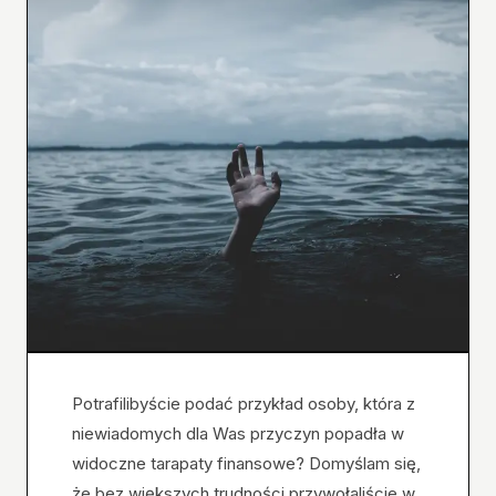
Potrafilibyście podać przykład osoby, która z
niewiadomych dla Was przyczyn popadła w
widoczne tarapaty finansowe? Domyślam się,
że bez większych trudności przywołaliście w