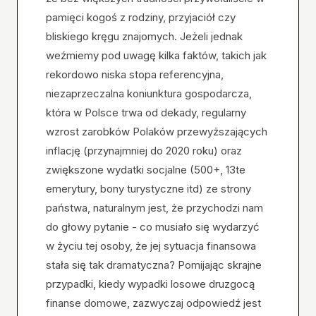
pamięci kogoś z rodziny, przyjaciół czy
bliskiego kręgu znajomych. Jeżeli jednak
weźmiemy pod uwagę kilka faktów, takich jak
rekordowo niska stopa referencyjna,
niezaprzeczalna koniunktura gospodarcza,
która w Polsce trwa od dekady, regularny
wzrost zarobków Polaków przewyższających
inflację (przynajmniej do 2020 roku) oraz
zwiększone wydatki socjalne (500+, 13te
emerytury, bony turystyczne itd) ze strony
państwa, naturalnym jest, że przychodzi nam
do głowy pytanie - co musiało się wydarzyć
w życiu tej osoby, że jej sytuacja finansowa
stała się tak dramatyczna? Pomijając skrajne
przypadki, kiedy wypadki losowe druzgocą
finanse domowe, zazwyczaj odpowiedź jest