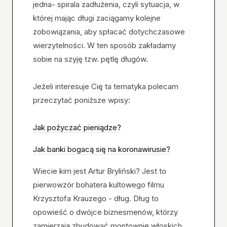
jedna- spirala zadłużenia, czyli sytuacja, w
której mając długi zaciągamy kolejne
zobowiązania, aby spłacać dotychczasowe
wierzytelności. W ten sposób zakładamy
sobie na szyję tzw. pętlę długów.
Jeżeli interesuje Cię ta tematyka polecam
przeczytać poniższe wpisy:
Jak pożyczać pieniądze?
Jak banki bogacą się na koronawirusie?
Wiecie kim jest Artur Bryliński? Jest to
pierwowzór bohatera kultowego filmu
Krzysztofa Krauzego - dług. Dług to
opowieść o dwójce biznesmenów, którzy
zamierzają zbudować montownię włoskich