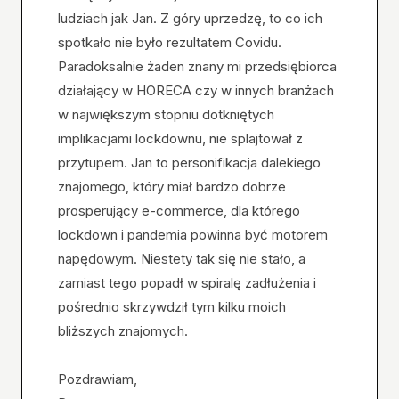
ludziach jak Jan. Z góry uprzedzę, to co ich
spotkało nie było rezultatem Covidu.
Paradoksalnie żaden znany mi przedsiębiorca
działający w HORECA czy w innych branżach
w największym stopniu dotkniętych
implikacjami lockdownu, nie splajtował z
przytupem. Jan to personifikacja dalekiego
znajomego, który miał bardzo dobrze
prosperujący e-commerce, dla którego
lockdown i pandemia powinna być motorem
napędowym. Niestety tak się nie stało, a
zamiast tego popadł w spiralę zadłużenia i
pośrednio skrzywdził tym kilku moich
bliższych znajomych.
Pozdrawiam,