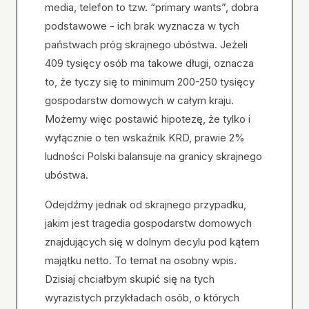
media, telefon to tzw. “primary wants”, dobra
podstawowe - ich brak wyznacza w tych
państwach próg skrajnego ubóstwa. Jeżeli
409 tysięcy osób ma takowe długi, oznacza
to, że tyczy się to minimum 200-250 tysięcy
gospodarstw domowych w całym kraju.
Możemy więc postawić hipotezę, że tylko i
wyłącznie o ten wskaźnik KRD, prawie 2%
ludności Polski balansuje na granicy skrajnego
ubóstwa.
Odejdźmy jednak od skrajnego przypadku,
jakim jest tragedia gospodarstw domowych
znajdujących się w dolnym decylu pod kątem
majątku netto. To temat na osobny wpis.
Dzisiaj chciałbym skupić się na tych
wyrazistych przykładach osób, o których