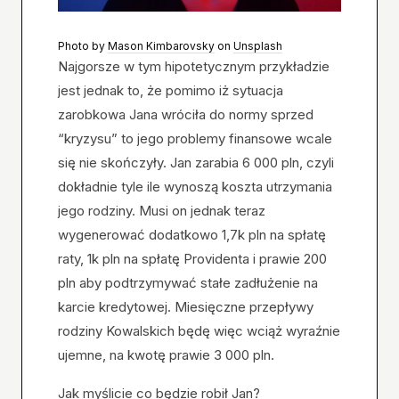
Photo by
Mason Kimbarovsky
on
Unsplash
Najgorsze w tym hipotetycznym przykładzie
jest jednak to, że pomimo iż sytuacja
zarobkowa Jana wróciła do normy sprzed
“kryzysu” to jego problemy finansowe wcale
się nie skończyły. Jan zarabia 6 000 pln, czyli
dokładnie tyle ile wynoszą koszta utrzymania
jego rodziny. Musi on jednak teraz
wygenerować dodatkowo 1,7k pln na spłatę
raty, 1k pln na spłatę Providenta i prawie 200
pln aby podtrzymywać stałe zadłużenie na
karcie kredytowej. Miesięczne przepływy
rodziny Kowalskich będę więc wciąż wyraźnie
ujemne, na kwotę prawie 3 000 pln.
Jak myślicie co będzie robił Jan?