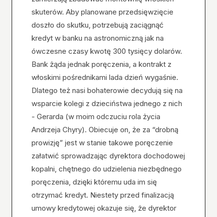
skuterów. Aby planowane przedsięwzięcie
doszło do skutku, potrzebują zaciągnąć
kredyt w banku na astronomiczną jak na
ówczesne czasy kwotę 300 tysięcy dolarów.
Bank żąda jednak poręczenia, a kontrakt z
włoskimi pośrednikami lada dzień wygaśnie.
Dlatego też nasi bohaterowie decydują się na
wsparcie kolegi z dzieciństwa jednego z nich
- Gerarda (w moim odczuciu rola życia
Andrzeja Chyry). Obiecuje on, że za “drobną
prowizję” jest w stanie takowe poręczenie
załatwić sprowadzając dyrektora dochodowej
kopalni, chętnego do udzielenia niezbędnego
poręczenia, dzięki któremu uda im się
otrzymać kredyt. Niestety przed finalizacją
umowy kredytowej okazuje się, że dyrektor