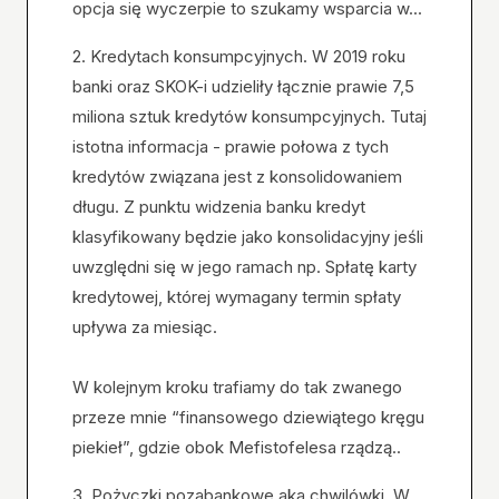
opcja się wyczerpie to szukamy wsparcia w...
2. Kredytach konsumpcyjnych. W 2019 roku
banki oraz SKOK-i udzieliły łącznie prawie 7,5
miliona sztuk kredytów konsumpcyjnych. Tutaj
istotna informacja - prawie połowa z tych
kredytów związana jest z konsolidowaniem
długu. Z punktu widzenia banku kredyt
klasyfikowany będzie jako konsolidacyjny jeśli
uwzględni się w jego ramach np. Spłatę karty
kredytowej, której wymagany termin spłaty
upływa za miesiąc.
W kolejnym kroku trafiamy do tak zwanego
przeze mnie “finansowego dziewiątego kręgu
piekieł”, gdzie obok Mefistofelesa rządzą..
3. Pożyczki pozabankowe aka chwilówki. W