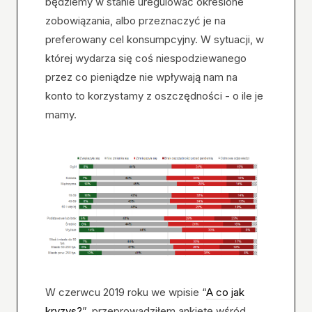
będziemy w stanie uregulować określone
zobowiązania, albo przeznaczyć je na
preferowany cel konsumpcyjny. W sytuacji, w
której wydarza się coś niespodziewanego
przez co pieniądze nie wpływają nam na
konto to korzystamy z oszczędności - o ile je
mamy.
W czerwcu 2019 roku we wpisie “
A co jak
kryzys?
”, przeprowadziłem ankietę wśród