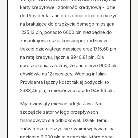
karty kredytowe i zdolność kredytową - idzie
do Providenta. Jan potrzebuje pilnie pożyczyć
na brakujące do przeżycia ósmego miesiąca
1225,13 pln, ponadto 6000 pln niezbędne do
zaspokojenia stałej konsumpcji rodziny w
trakcie dziewiątego miesiąca oraz 1715,68 pln
na ratę kredytu, łącznie 8940,81 pln. Dla
uproszczenia załóżmy, że Jan bierze 9000 pln
chwilówki na 12 miesięcy. Według infolinii
Providenta łączny koszt takiej pożyczki to
2383,49 pln, a miesięczna rata to 948,63 pln.
Mija dziewiąty miesiąc udręki Jana. Na
szczęście zator w jego przepływach
finansowych się odblokował. Dzięki temu
znów może cieszyć się swoimi wpływami na
poziomie 6 000 pln miesięcznie, które do tej