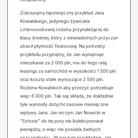
Zobrazujmy hipotetyczny przykład Jana
Kowalskiego, jedynego żywiciela
czteroosobowej rodziny przynależącej do
klasy średniej, który z niewiadomych przyczyn
utracił płynność finansową. Na potrzeby
przykładu przyjmijmy, że Jan wynajmuje
mieszkanie za 2 000 pln, ma do tego ratę
leasingu za samochód w wysokości 1 500 pln
oraz koszta stałe wynoszące 2 500 pln.
Rodzina Kowalskich aby przeżyć potrzebuje
więc 6 000 pln. Tak się składa, że dokładnie
tyle wynosiły dotychczasowe miesięczne
wpływy Jana. Jan niczym Jan Nowicki w
“Sztosie” do tej pory nie kolekcjonował
pieniędzy, a więc nie posiada żadnych
oszczędności. W naszym przykładzie, Jan