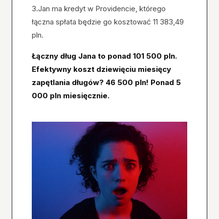
3.Jan ma kredyt w Providencie, którego
łączna spłata będzie go kosztować 11 383,49
pln.
Łączny dług Jana to ponad 101 500 pln.
Efektywny koszt dziewięciu miesięcy
zapętlania długów? 46 500 pln! Ponad 5
000 pln miesięcznie.