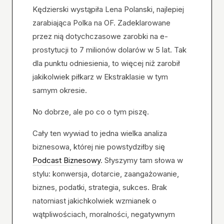
Kędzierski wystąpiła Lena Polanski, najlepiej
zarabiająca Polka na OF. Zadeklarowane
przez nią dotychczasowe zarobki na e-
prostytucji to 7 milionów dolarów w 5 lat. Tak
dla punktu odniesienia, to więcej niż zarobił
jakikolwiek piłkarz w Ekstraklasie w tym
samym okresie.
No dobrze, ale po co o tym piszę.
Cały ten wywiad to jedna wielka analiza
biznesowa, której nie powstydziłby się
Podcast Biznesowy
. Słyszymy tam słowa w
stylu: konwersja, dotarcie, zaangażowanie,
biznes, podatki, strategia, sukces. Brak
natomiast jakichkolwiek wzmianek o
wątpliwościach, moralności, negatywnym