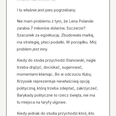
I tu właśnie jest pies pogrzebany.
Nie mam problemu z tym, że Lena Polanski
zarabia 7 milionów dolarów. Szczerze?
Szacunek za egzekucję. Zbudowała markę,
ma strategię, płaci podatki. W porządku. Mój
problem jest inny.
Kiedy do studia przychodzi Stanowski, nagle
trzeba drążyć, dociskać, sugerować,
momentami kłamiąc. Bo w odczuciu Kuby,
Krzysiek reprezentuje niewłaściwą opcję
polityczną, którą trzeba zdeptać, zakrzyczeć.
Barykady polityczne to rzecz święta, nie ma
tu miejsca na taryfy ulgowe.
Kiedy jednak do studia przychodzi ktoś, kto