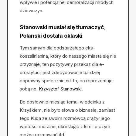
wpływie i potencjalnej demoralizacji młodych
dziewczyn.
Stanowski musiał się tłumaczyć,
Polanski dostała oklaski
Tym samym dla podstarzałego eks-
koszalinianina, który do naszego miasta się nie
przyznaje, ten pozytywny przekaz dla e-
prostytucji jest zdecydowanie bardziej
poprawny społecznie niż to, co reprezentuje
sobą np.
Krzysztof Stanowski
.
Bo dosłownie miesiąc temu, w odcinku z
Krzyśkiem, nie było słowa o biznesie, zamiast
tego Kuba ze swoim rozmówcą drążył jego
wartości moralne, określając z kim i o czym
można rozmawiać itd.