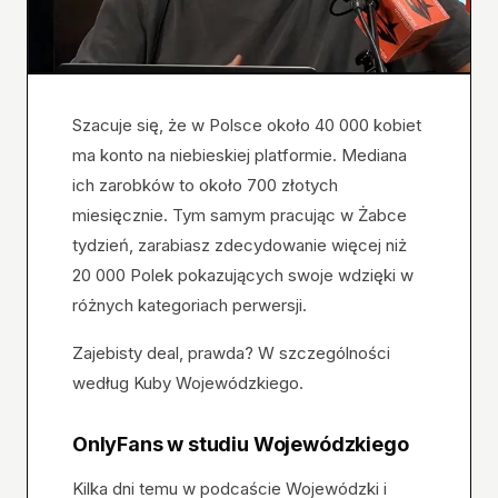
Szacuje się, że w Polsce około 40 000 kobiet
ma konto na niebieskiej platformie. Mediana
ich zarobków to około 700 złotych
miesięcznie. Tym samym pracując w Żabce
tydzień, zarabiasz zdecydowanie więcej niż
20 000 Polek pokazujących swoje wdzięki w
różnych kategoriach perwersji.
Zajebisty deal, prawda? W szczególności
według Kuby Wojewódzkiego.
OnlyFans w studiu Wojewódzkiego
Kilka dni temu w podcaście Wojewódzki i