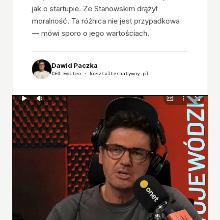
jak o startupie. Ze Stanowskim drążył
moralność. Ta różnica nie jest przypadkowa
— mówi sporo o jego wartościach.
Dawid Paczka
CEO Emiteo · kosztalternatywny.pl