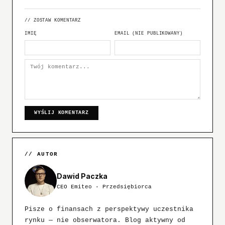
// ZOSTAW KOMENTARZ
IMIĘ
EMAIL (NIE PUBLIKOWANY)
WYŚLIJ KOMENTARZ
// AUTOR
Dawid Paczka
CEO Emiteo · Przedsiębiorca
Pisze o finansach z perspektywy uczestnika
rynku — nie obserwatora. Blog aktywny od