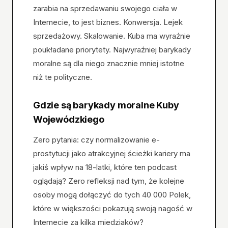
zarabia na sprzedawaniu swojego ciała w
Internecie, to jest biznes. Konwersja. Lejek
sprzedażowy. Skalowanie. Kuba ma wyraźnie
poukładane priorytety. Najwyraźniej barykady
moralne są dla niego znacznie mniej istotne
niż te polityczne.
Gdzie są barykady moralne Kuby
Wojewódzkiego
Zero pytania: czy normalizowanie e-
prostytucji jako atrakcyjnej ścieżki kariery ma
jakiś wpływ na 18-latki, które ten podcast
oglądają? Zero refleksji nad tym, że kolejne
osoby mogą dołączyć do tych 40 000 Polek,
które w większości pokazują swoją nagość w
Internecie za kilka miedziaków?