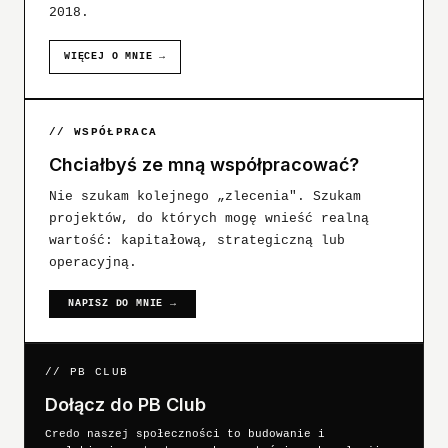
2018.
WIĘCEJ O MNIE →
// WSPÓŁPRACA
Chciałbyś ze mną współpracować?
Nie szukam kolejnego „zlecenia". Szukam
projektów, do których mogę wnieść realną
wartość: kapitałową, strategiczną lub
operacyjną.
NAPISZ DO MNIE →
// PB CLUB
Dołącz do PB Club
Credo naszej społeczności to budowanie i