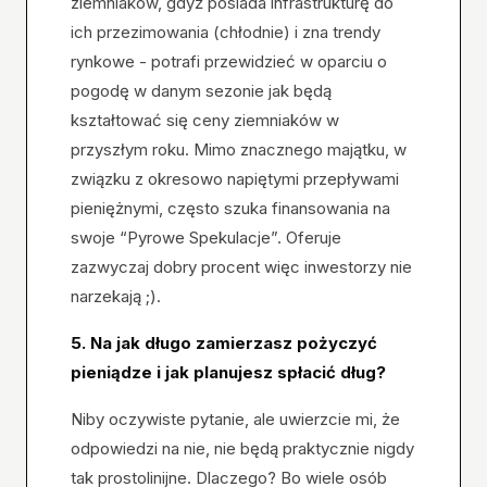
ziemniaków, gdyż posiada infrastrukturę do
ich przezimowania (chłodnie) i zna trendy
rynkowe - potrafi przewidzieć w oparciu o
pogodę w danym sezonie jak będą
kształtować się ceny ziemniaków w
przyszłym roku. Mimo znacznego majątku, w
związku z okresowo napiętymi przepływami
pieniężnymi, często szuka finansowania na
swoje “Pyrowe Spekulacje”. Oferuje
zazwyczaj dobry procent więc inwestorzy nie
narzekają ;).
5. Na jak długo zamierzasz pożyczyć
pieniądze i jak planujesz spłacić dług?
Niby oczywiste pytanie, ale uwierzcie mi, że
odpowiedzi na nie, nie będą praktycznie nigdy
tak prostolinijne. Dlaczego? Bo wiele osób