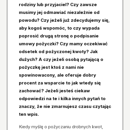
rodziny lub przyjaciel? Czy zawsze
musimy jej odmawiać niezależnie od
powodu? Czy jeżeli już zdecydujemy się,
aby kogoś wspomóc, to czy wypada
poprosić drugą stronę o podpisanie
umowy pożyczki? Czy mamy oczekiwać
odsetek od pożyczonej kwoty? Jak
dużych? A czy jeżeli osobą pytającą o
pożyczkę jest ktoś z nami nie
spowinowacony, ale oferuje dobry
procent za wsparcie to jak wtedy się
zachować? Jeżeli jesteś ciekaw
odpowiedzi na te i kilka innych pytań to
znaczy, że nie zmarnujesz czasu czytając
ten wpis.
Kiedy myślę o pożyczaniu drobnych kwot,