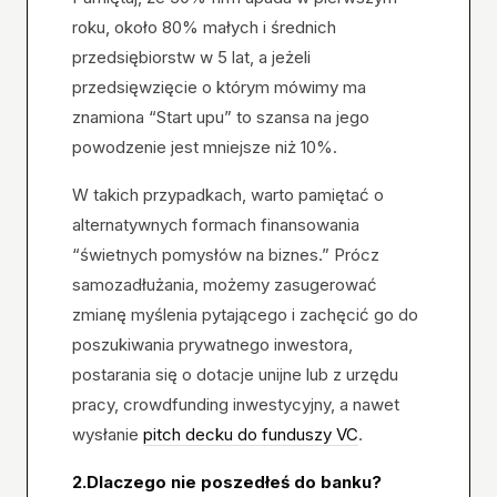
roku, około 80% małych i średnich
przedsiębiorstw w 5 lat, a jeżeli
przedsięwzięcie o którym mówimy ma
znamiona “Start upu” to szansa na jego
powodzenie jest mniejsze niż 10%.
W takich przypadkach, warto pamiętać o
alternatywnych formach finansowania
“świetnych pomysłów na biznes.” Prócz
samozadłużania, możemy zasugerować
zmianę myślenia pytającego i zachęcić go do
poszukiwania prywatnego inwestora,
postarania się o dotacje unijne lub z urzędu
pracy, crowdfunding inwestycyjny, a nawet
wysłanie
pitch decku do funduszy VC
.
2.Dlaczego nie poszedłeś do banku?