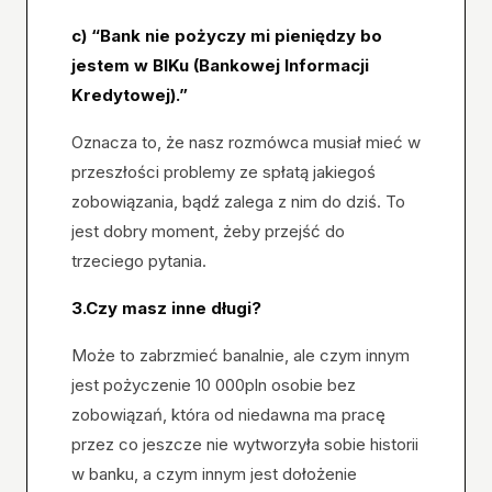
c) “Bank nie pożyczy mi pieniędzy bo
jestem w BIKu (Bankowej Informacji
Kredytowej).”
Oznacza to, że nasz rozmówca musiał mieć w
przeszłości problemy ze spłatą jakiegoś
zobowiązania, bądź zalega z nim do dziś. To
jest dobry moment, żeby przejść do
trzeciego pytania.
3.Czy masz inne długi?
Może to zabrzmieć banalnie, ale czym innym
jest pożyczenie 10 000pln osobie bez
zobowiązań, która od niedawna ma pracę
przez co jeszcze nie wytworzyła sobie historii
w banku, a czym innym jest dołożenie