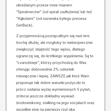
określanym przeze mnie mianem
“Spiralowców” (od spirali zadłużenia) lub też
“Kąkolami” (od nazwiska byłego prezesa
GetBack).
Z przyjemnością poznęcałbym się nad nimi
trochę dłużej, ale mogłoby to niebezpiecznie
zwiększyć objętość tego wpisu, dlatego
ograniczę się, do krótkiego wyjaśnienia. Są to
“czarodzieje”, którzy przychodzą do Was
oferując dobrowolnie 2% odsetek
miesięcznie i lepiej. ZAWSZE jak ktoś Wam
proponuje tak dobre warunki pożyczki to
prócz zadania wyżej wymienionych 5 pytań,
zróbcie jeszcze dokładny wywiad
środowiskowy, stalking na jego socjalach oraz
wszelkie inne na pierwszy rzut oka