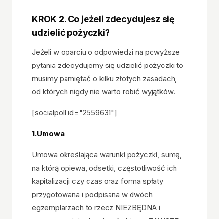
KROK 2. Co jeżeli zdecydujesz się
udzielić pożyczki?
Jeżeli w oparciu o odpowiedzi na powyższe
pytania zdecydujemy się udzielić pożyczki to
musimy pamiętać o kilku złotych zasadach,
od których nigdy nie warto robić wyjątków.
[socialpoll id="2559631"]
1.Umowa
Umowa określająca warunki pożyczki, sumę,
na którą opiewa, odsetki, częstotliwość ich
kapitalizacji czy czas oraz forma spłaty
przygotowana i podpisana w dwóch
egzemplarzach to rzecz NIEZBĘDNA i