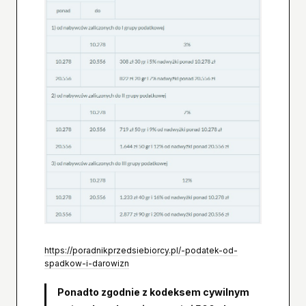
https://poradnikprzedsiebiorcy.pl/-podatek-od-
spadkow-i-darowizn
Ponadto zgodnie z kodeksem cywilnym