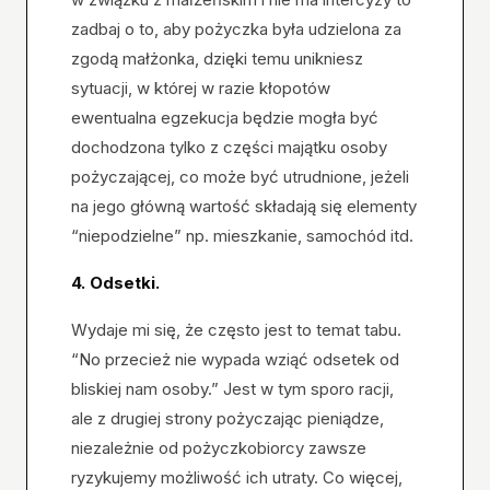
zadbaj o to, aby pożyczka była udzielona za
zgodą małżonka, dzięki temu unikniesz
sytuacji, w której w razie kłopotów
ewentualna egzekucja będzie mogła być
dochodzona tylko z części majątku osoby
pożyczającej, co może być utrudnione, jeżeli
na jego główną wartość składają się elementy
“niepodzielne” np. mieszkanie, samochód itd.
4. Odsetki.
Wydaje mi się, że często jest to temat tabu.
“No przecież nie wypada wziąć odsetek od
bliskiej nam osoby.” Jest w tym sporo racji,
ale z drugiej strony pożyczając pieniądze,
niezależnie od pożyczkobiorcy zawsze
ryzykujemy możliwość ich utraty. Co więcej,