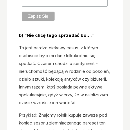
b) “Nie chcę tego sprzedać bo….”
To jest bardzo ciekawy casus, z którym
osobiście było mi dane kilkukrotnie się
spotkać. Czasem chodzi o sentyment -
nieruchomość będącą w rodzinie od pokoleń,
dzieło sztuki, kolekcję antyków czy biżuterii.
Innym razem, ktoś posiada pewne aktywa
spekulacyjnie, gdyż wierzy, że w najbliższym
czasie wzrośnie ich wartość.
Przykład: Znajomy rolnik kupuje zawsze pod
koniec sezonu ziemniaczanego pareset ton