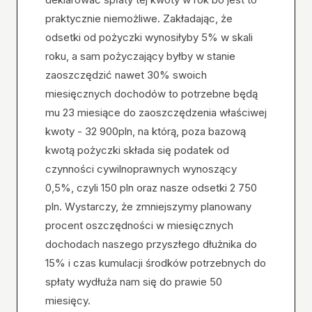
praktycznie niemożliwe. Zakładając, że
odsetki od pożyczki wynosiłyby 5% w skali
roku, a sam pożyczający byłby w stanie
zaoszczędzić nawet 30% swoich
miesięcznych dochodów to potrzebne będą
mu 23 miesiące do zaoszczędzenia właściwej
kwoty - 32 900pln, na którą, poza bazową
kwotą pożyczki składa się podatek od
czynności cywilnoprawnych wynoszący
0,5%, czyli 150 pln oraz nasze odsetki 2 750
pln. Wystarczy, że zmniejszymy planowany
procent oszczędności w miesięcznych
dochodach naszego przyszłego dłużnika do
15% i czas kumulacji środków potrzebnych do
spłaty wydłuża nam się do prawie 50
miesięcy.