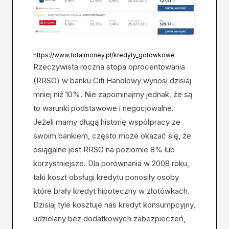
https://www.totalmoney.pl/kredyty_gotowkowe
Rzeczywista roczna stopa oprocentowania
(RRSO) w banku Citi Handlowy wynosi dzisiaj
mniej niż 10%. Nie zapominajmy jednak, że są
to warunki podstawowe i negocjowalne.
Jeżeli mamy długą historię współpracy ze
swoim bankiem, często może okazać się, że
osiągalne jest RRSO na poziomie 8% lub
korzystniejsze. Dla porównania w 2008 roku,
taki koszt obsługi kredytu ponosiły osoby
które brały kredyt hipoteczny w złotówkach.
Dzisiaj tyle kosztuje nas kredyt konsumpcyjny,
udzielany bez dodatkowych zabezpieczeń,