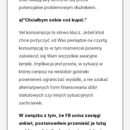
potencjalnie problemowym dłużnikiem.
a)“Chciałbym sobie coś kupić.”
Vel konsumpcja to słowo klucz. Jeżeli ktoś
chce pożyczyć od Was pieniądze na czystą
konsumpcję to w tym momencie powinny
zaświecić się Wam wszystkie awaryjne
lampki. Implikacja jest prosta, w sytuacji w
której cierpisz na niedobór gotówki
powinieneś ograniczać wydatki, a nie szukać
alternatywnych form finansowania dóbr
statutowych czy innych sytuacyjnych
zachcianek.
W związku z tym, że FB ucina zasięgi
ankiet, postanowiłem przenieść je tutaj