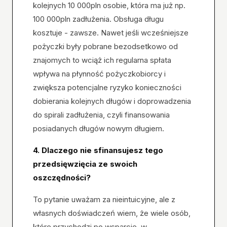
kolejnych 10 000pln osobie, która ma już np.
100 000pln zadłużenia. Obsługa długu
kosztuje - zawsze. Nawet jeśli wcześniejsze
pożyczki były pobrane bezodsetkowo od
znajomych to wciąż ich regularna spłata
wpływa na płynność pożyczkobiorcy i
zwiększa potencjalne ryzyko konieczności
dobierania kolejnych długów i doprowadzenia
do spirali zadłużenia, czyli finansowania
posiadanych długów nowym długiem.
4. Dlaczego nie sfinansujesz tego
przedsięwzięcia ze swoich
oszczędności?
To pytanie uważam za nieintuicyjne, ale z
własnych doświadczeń wiem, że wiele osób,
które przychodzi po wsparcie, w