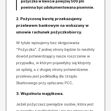
pożyczka w kwocie powyżej 500 pln
powinna być udokumentowana pisemnie.
2. Pożyczoną kwotę przekazujemy
przelewem bankowym na wskazany w
umowie rachunek pożyczkobiorcy.
W tytule wpisujemy bez skrępowania
“Pożyczka”. Z jednej strony będzie to niezbity
dowód potwierdzający nasze roszczenie w
przypadku, w którym pojawiłyby się kłopoty
ze spłatą, a z drugiej strony potwierdzenie
przelewu jest podkładką dla Urzędu
Skarbowego przy opłacaniu PCC.
3. Wspólnota majątkowa.
Jeżeli pożyczasz pieniądze osobie, która jest
w związku z małżeńskim i nie ma intercyzy to