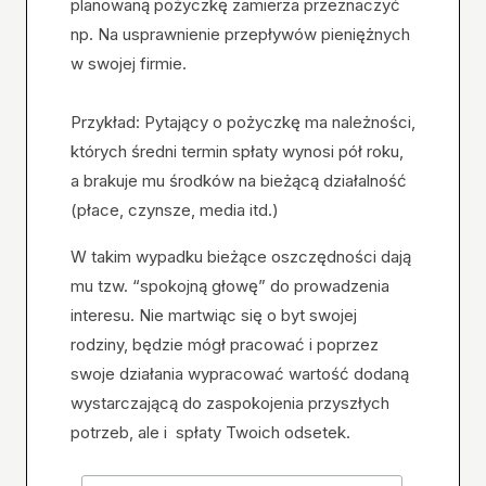
planowaną pożyczkę zamierza przeznaczyć
np. Na usprawnienie przepływów pieniężnych
w swojej firmie.
Przykład: Pytający o pożyczkę ma należności,
których średni termin spłaty wynosi pół roku,
a brakuje mu środków na bieżącą działalność
(płace, czynsze, media itd.)
W takim wypadku bieżące oszczędności dają
mu tzw. “spokojną głowę” do prowadzenia
interesu. Nie martwiąc się o byt swojej
rodziny, będzie mógł pracować i poprzez
swoje działania wypracować wartość dodaną
wystarczającą do zaspokojenia przyszłych
potrzeb, ale i spłaty Twoich odsetek.