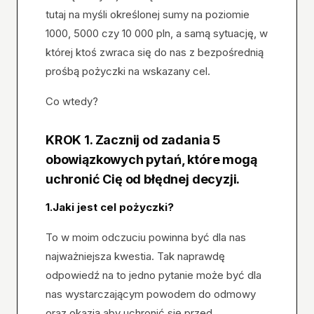
tutaj na myśli określonej sumy na poziomie
1000, 5000 czy 10 000 pln, a samą sytuację, w
której ktoś zwraca się do nas z bezpośrednią
prośbą pożyczki na wskazany cel.
Co wtedy?
KROK 1. Zacznij od zadania 5
obowiązkowych pytań, które mogą
uchronić Cię od błędnej decyzji.
1.Jaki jest cel pożyczki?
To w moim odczuciu powinna być dla nas
najważniejsza kwestia. Tak naprawdę
odpowiedź na to jedno pytanie może być dla
nas wystarczającym powodem do odmowy
oraz okazją aby uchronić się przed