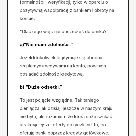
formalności i weryfikacji, tylko w oparciu o
pozytywną współpracę z bankiem i obroty na
koncie.
“Dlaczego więc nie poszedłeś do banku?”
a)“Nie mam zdolności.”
Jeżeli ktokolwiek legitymuje się obecnie
regularnymi wpływami na konto, powinien
posiadać zdolność kredytową.
b) “Duże odsetki.”
To jest pojęcie względne. Tak taniego
pieniądza jak dzisiaj, jeszcze w naszym kraju
nie było, ale rozumiem że ktoś może szukać
atrakcyjniejszej oferty pożyczki niż to, co
oferują banki poprzez kredyty gotówkowe.