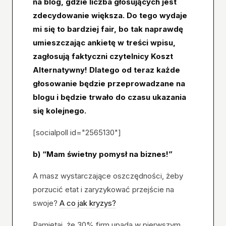
na blog, gdzie liczba głosujących jest
zdecydowanie większa. Do tego wydaje
mi się to bardziej fair, bo tak naprawdę
umieszczając ankietę w treści wpisu,
zagłosują faktyczni czytelnicy Koszt
Alternatywny! Dlatego od teraz każde
głosowanie będzie przeprowadzane na
blogu i będzie trwało do czasu ukazania
się kolejnego.
[socialpoll id="2565130"]
b) “Mam świetny pomysł na biznes!”
A masz wystarczające oszczędności, żeby
porzucić etat i zaryzykować przejście na
swoje?
A co jak kryzys?
Pamiętaj, że 30% firm upada w pierwszym