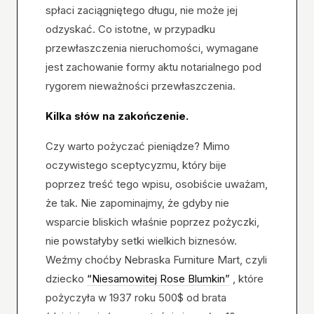
spłaci zaciągniętego długu, nie może jej
odzyskać. Co istotne, w przypadku
przewłaszczenia nieruchomości, wymagane
jest zachowanie formy aktu notarialnego pod
rygorem nieważności przewłaszczenia.
Kilka słów na zakończenie.
Czy warto pożyczać pieniądze? Mimo
oczywistego sceptycyzmu, który bije
poprzez treść tego wpisu, osobiście uważam,
że tak. Nie zapominajmy, że gdyby nie
wsparcie bliskich właśnie poprzez pożyczki,
nie powstałyby setki wielkich biznesów.
Weźmy choćby Nebraska Furniture Mart, czyli
dziecko
“Niesamowitej Rose Blumkin”
, które
pożyczyła w 1937 roku 500$ od brata