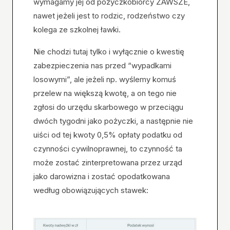
wymagamy jej od pożyczkobiorcy ZAWSZE,
nawet jeżeli jest to rodzic, rodzeństwo czy
kolega ze szkolnej ławki.
Nie chodzi tutaj tylko i wyłącznie o kwestię
zabezpieczenia nas przed “wypadkami
losowymi”, ale jeżeli np. wyślemy komuś
przelew na większą kwotę, a on tego nie
zgłosi do urzędu skarbowego w przeciągu
dwóch tygodni jako pożyczki, a następnie nie
uiści od tej kwoty 0,5% opłaty podatku od
czynności cywilnoprawnej, to czynność ta
może zostać zinterpretowana przez urząd
jako darowizna i zostać opodatkowana
według obowiązujących stawek: