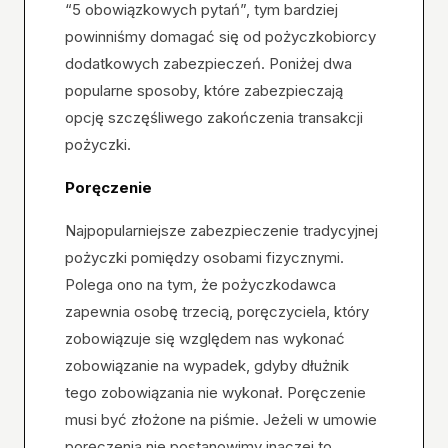
“5 obowiązkowych pytań”, tym bardziej
powinniśmy domagać się od pożyczkobiorcy
dodatkowych zabezpieczeń. Poniżej dwa
popularne sposoby, które zabezpieczają
opcję szczęśliwego zakończenia transakcji
pożyczki.
Poręczenie
Najpopularniejsze zabezpieczenie tradycyjnej
pożyczki pomiędzy osobami fizycznymi.
Polega ono na tym, że pożyczkodawca
zapewnia osobę trzecią, poręczyciela, który
zobowiązuje się względem nas wykonać
zobowiązanie na wypadek, gdyby dłużnik
tego zobowiązania nie wykonał. Poręczenie
musi być złożone na piśmie. Jeżeli w umowie
poręczenia nie postanowimy inaczej to