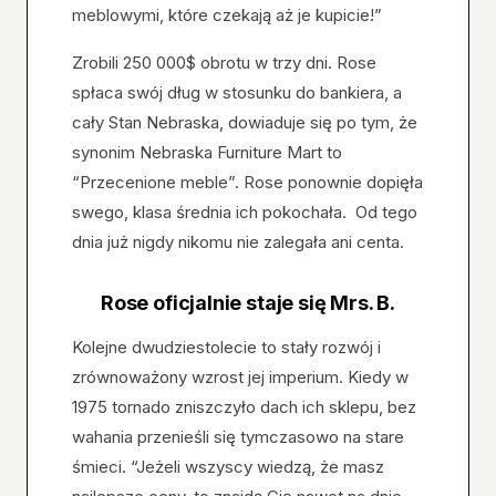
meblowymi, które czekają aż je kupicie!”
Zrobili 250 000$ obrotu w trzy dni. Rose
spłaca swój dług w stosunku do bankiera, a
cały Stan Nebraska, dowiaduje się po tym, że
synonim Nebraska Furniture Mart to
“Przecenione meble”. Rose ponownie dopięła
swego, klasa średnia ich pokochała. Od tego
dnia już nigdy nikomu nie zalegała ani centa.
Rose oficjalnie staje się Mrs. B.
Kolejne dwudziestolecie to stały rozwój i
zrównoważony wzrost jej imperium. Kiedy w
1975 tornado zniszczyło dach ich sklepu, bez
wahania przenieśli się tymczasowo na stare
śmieci. “Jeżeli wszyscy wiedzą, że masz