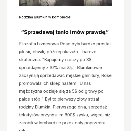
Rodzina Blumkin w komplecie!
“Sprzedawaj tanio i mów prawdę.”
Filozofia biznesowa Rose była bardzo prosta i
jak się chwilę później okazało - bardzo
skuteczna. “Kupujemy rzeczy po 3$
sprzedajemy z 10% marżą.”
Blumkinowie
zaczynają sprzedawać męskie garnitury, Rose
promowała ich sklep hasłem “U nas
mężczyzna odzieje się za 5$ od głowy po
palce stóp!” Był to pierwszy złoty strzał
rodziny Blumkin. Pierwszego dnia, sprzedaż
tekstyliów przynosi im 800$ zysku, więcej niż
zarobili w lombardzie przez cały poprzedni
rok.