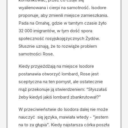
wyalienowana i cierpi na samotność. Isodore
proponuje, aby zmienili miejsce zamieszkania.
Pada na Omahę, gdzie w tamtym czasie żyło
32 000 imigrantów, w tym dość spora
społeczność rosyjskojęzycznych Żydów.
Słusznie uznają, że to rozwiąże problem
samotności Rose.
Kiedy przyjeżdżają na miejsce Isodore
postanawia otworzyć lombard, Rose jest
sceptyczna na ten pomysł, ale ostatecznie
mąż przekonuje ją stwierdzeniem: “Słyszałaś
żeby kiedyś jakiś lombard zbankrutował?”
W przeciwieństwie do Isodora dalej nie może
nauczyć się języka, mawiała wtedy - “jestem
na to za głupia”. Kiedy najstarsza córka poszła