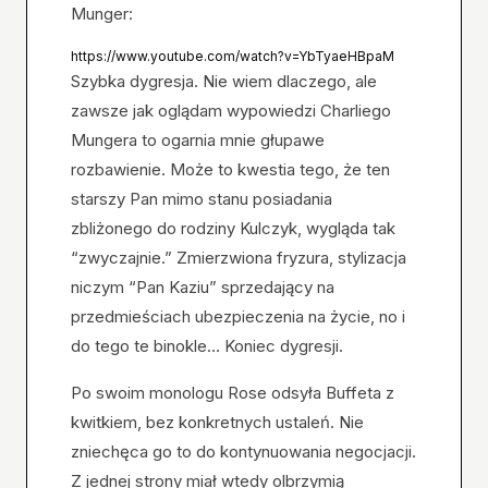
Munger:
https://www.youtube.com/watch?v=YbTyaeHBpaM
Szybka dygresja. Nie wiem dlaczego, ale
zawsze jak oglądam wypowiedzi Charliego
Mungera to ogarnia mnie głupawe
rozbawienie. Może to kwestia tego, że ten
starszy Pan mimo stanu posiadania
zbliżonego do rodziny Kulczyk, wygląda tak
“zwyczajnie.” Zmierzwiona fryzura, stylizacja
niczym “Pan Kaziu” sprzedający na
przedmieściach ubezpieczenia na życie, no i
do tego te binokle… Koniec dygresji.
Po swoim monologu Rose odsyła Buffeta z
kwitkiem, bez konkretnych ustaleń. Nie
zniechęca go to do kontynuowania negocjacji.
Z jednej strony miał wtedy olbrzymią