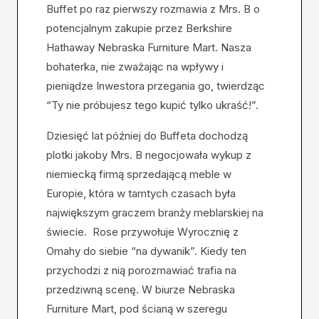
Buffet po raz pierwszy rozmawia z Mrs. B o
potencjalnym zakupie przez Berkshire
Hathaway Nebraska Furniture Mart. Nasza
bohaterka, nie zważając na wpływy i
pieniądze Inwestora przegania go, twierdząc
“Ty nie próbujesz tego kupić tylko ukraść!”.
Dziesięć lat później do Buffeta dochodzą
plotki jakoby Mrs. B negocjowała wykup z
niemiecką firmą sprzedającą meble w
Europie, która w tamtych czasach była
największym graczem branży meblarskiej na
świecie. Rose przywołuje Wyrocznię z
Omahy do siebie “na dywanik”. Kiedy ten
przychodzi z nią porozmawiać trafia na
przedziwną scenę. W biurze Nebraska
Furniture Mart, pod ścianą w szeregu