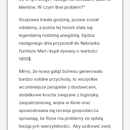
klientów. W czym tkwi problem?”
Rozprawa trwała godzinę, pozew został
oddalony, a pointa tej historii stała się
legendarną rodzinną anegdotą. Sędzia
następnego dnia przyszedł do Nebraska
Furniture Mart i kupił dywany o wartości
1400$.
Mimo, że nowa gałąź biznesu generowała
bardzo solidne przychody, to wszystkie
wcześniejsze perypetie z dostawcami,
dodatkowe koszta związane z logistyką
zaopatrzeniową, wojna w Korei oraz
spowodowana nią recesja gospodarcza
sprawiają, że Rose ma problemy ze spłatą
bieżących wierzytelności. Aby uzdrowić swój