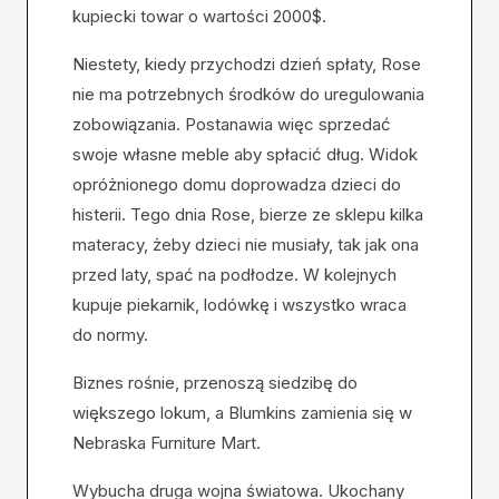
kupiecki towar o wartości 2000$.
Niestety, kiedy przychodzi dzień spłaty, Rose
nie ma potrzebnych środków do uregulowania
zobowiązania. Postanawia więc sprzedać
swoje własne meble aby spłacić dług. Widok
opróżnionego domu doprowadza dzieci do
histerii. Tego dnia Rose, bierze ze sklepu kilka
materacy, żeby dzieci nie musiały, tak jak ona
przed laty, spać na podłodze. W kolejnych
kupuje piekarnik, lodówkę i wszystko wraca
do normy.
Biznes rośnie, przenoszą siedzibę do
większego lokum, a Blumkins zamienia się w
Nebraska Furniture Mart.
Wybucha druga wojna światowa. Ukochany