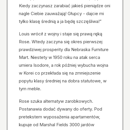
Kiedy zaczynasz zarabiać jakieś pieniądze oni
nagle Ciebie zauważają! Głupcy - dajcie mi
tylko klasę średnią a ja będę szczęśliwa!”
Louis wrócił z wojny i staje się prawą ręką
Rose. Wtedy zaczyna się okres pierwszej
prawdziwej prosperity dla Nebraska Furniture
Mart. Niestety w 1950 roku na atak serca
umiera Isodore, a rok później wybucha wojna
w Korei co przekłada się na zmniejszenie
popytu klasy średniej na dobra statutowe, w
tym meble.
Rose szuka alternatyw zarobkowych.
Postanawia dodać dywany do oferty. Pod
pretekstem wyposażenia apartamentów,
kupuje od Marshal Fields 3000 jardów