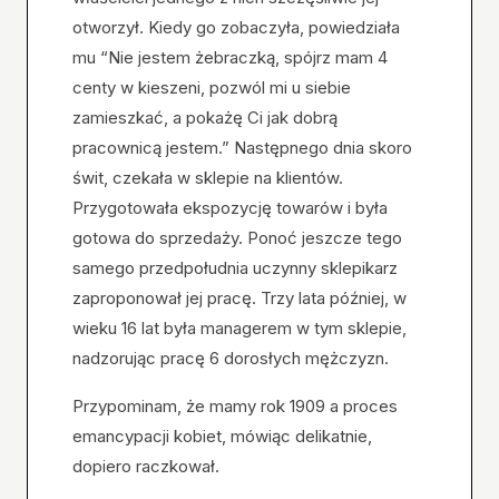
otworzył. Kiedy go zobaczyła, powiedziała
mu “Nie jestem żebraczką, spójrz mam 4
centy w kieszeni, pozwól mi u siebie
zamieszkać, a pokażę Ci jak dobrą
pracownicą jestem.” Następnego dnia skoro
świt, czekała w sklepie na klientów.
Przygotowała ekspozycję towarów i była
gotowa do sprzedaży. Ponoć jeszcze tego
samego przedpołudnia uczynny sklepikarz
zaproponował jej pracę. Trzy lata później, w
wieku 16 lat była managerem w tym sklepie,
nadzorując pracę 6 dorosłych mężczyzn.
Przypominam, że mamy rok 1909 a proces
emancypacji kobiet, mówiąc delikatnie,
dopiero raczkował.