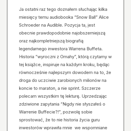
Ja ostatni raz tego doznałem słuchając kilka
miesięcy temu audiobooka “Snow Ball” Alice
Schroeder na Audible. Pozycja ta, jest
obecnie prawdopodobnie najobszerniejszą
oraz najkompletniejszą biografią
legendarnego inwestora Warrena Buffeta.
Historia “wyroczni z Omahy”, którą czytamy w
tej książce, inspiruje na każdym kroku, będąc
równocześnie najlepszym dowodem na to, że
droga do uczciwie zarobionych milionów na
koncie to maraton, a nie sprint. Szczerze
polecam wszystkim tę lekturę. Uprzedzając
zdziwione zapytania “Nigdy nie słyszałeś o
Warrenie Buffecie?!”, pozwolę sobie
sprostować, że to nie historia życia guru
inwestorów wprawiła mnie we wspomniane