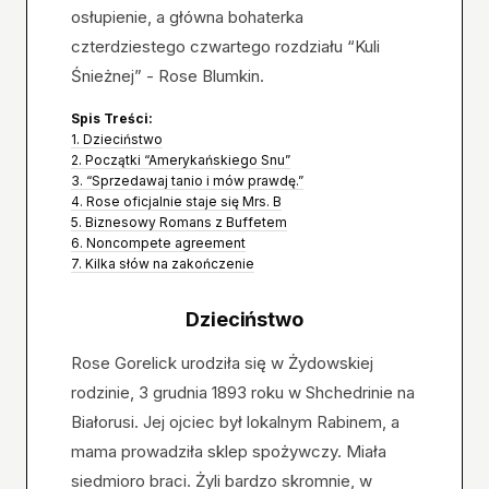
osłupienie, a główna bohaterka
czterdziestego czwartego rozdziału “Kuli
Śnieżnej” - Rose Blumkin.
Spis Treści:
1. Dzieciństwo
2. Początki “Amerykańskiego Snu”
3. “Sprzedawaj tanio i mów prawdę.”
4. Rose oficjalnie staje się Mrs. B
5. Biznesowy Romans z Buffetem
6. Noncompete agreement
7. Kilka słów na zakończenie
Dzieciństwo
Rose Gorelick urodziła się w Żydowskiej
rodzinie, 3 grudnia 1893 roku w Shchedrinie na
Białorusi. Jej ojciec był lokalnym Rabinem, a
mama prowadziła sklep spożywczy. Miała
siedmioro braci. Żyli bardzo skromnie, w