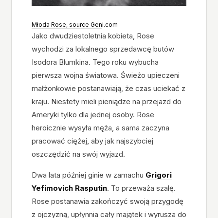
Młoda Rose, source Gen
i.com
Jako dwudziestoletnia kobieta, Rose
wychodzi za lokalnego sprzedawcę butów
Isodora Blumkina. Tego roku wybucha
pierwsza wojna światowa. Świeżo upieczeni
małżonkowie postanawiają, że czas uciekać z
kraju. Niestety mieli pieniądze na przejazd do
Ameryki tylko dla jednej osoby. Rose
heroicznie wysyła męża, a sama zaczyna
pracować ciężej, aby jak najszybciej
oszczędzić na swój wyjazd.
Dwa lata później ginie w zamachu
Grigori
Yefimovich Rasputin
. To przeważa szalę.
Rose postanawia zakończyć swoją przygodę
z ojczyzną, upłynnia cały majątek i wyrusza do