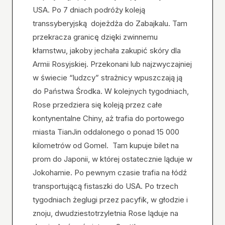
USA. Po 7 dniach podróży koleją
transsyberyjską dojeżdża do Zabajkalu. Tam
przekracza granicę dzięki zwinnemu
kłamstwu, jakoby jechała zakupić skóry dla
Armii Rosyjskiej. Przekonani lub najzwyczajniej
w świecie “ludzcy” strażnicy wpuszczają ją
do Państwa Środka. W kolejnych tygodniach,
Rose przedziera się koleją przez całe
kontynentalne Chiny, aż trafia do portowego
miasta TianJin oddalonego o ponad 15 000
kilometrów od Gomel. Tam kupuje bilet na
prom do Japonii, w której ostatecznie ląduje w
Jokohamie. Po pewnym czasie trafia na łódź
transportującą fistaszki do USA. Po trzech
tygodniach żeglugi przez pacyfik, w głodzie i
znoju, dwudziestotrzyletnia Rose ląduje na