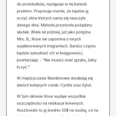
do przedszkola, następuje w tej kwestii
przełom. Proponuje mamie, że będzie ją
uczyć słów których sama się nauczyła
danego dnia. Metoda przyniosła pożądany
skutek. Wiele lat później, już jako potężna
Mrs. B., Rose nie zapomina o innych
wyalienowanych imigrantach. Bardzo często
będzie zatrudniać ich w księgowości,
powtarzając - “Nie musisz znać języka, żeby
liczyć.”
W międzyczasie Blumkinowie dorabiają się
dwóch kolejnych córek: Cynthii oraz Sylvii.
W tym okresie Rose wydaje wszystkie
oszczędności na relokacje krewnych.
Kosztowało to ją średnio 50$ na osobę, co na