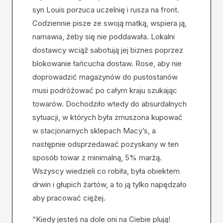
syn Louis porzuca uczelnię i rusza na front.
Codziennie pisze ze swoją matką, wspiera ją,
namawia, żeby się nie poddawała. Lokalni
dostawcy wciąż sabotują jej biznes poprzez
blokowanie łańcucha dostaw. Rose, aby nie
doprowadzić magazynów do pustostanów
musi podróżować po całym kraju szukając
towarów. Dochodziło wtedy do absurdalnych
sytuacji, w których była zmuszona kupować
w stacjonarnych sklepach Macy’s, a
następnie odsprzedawać pozyskany w ten
sposób towar z minimalną, 5% marżą.
Wszyscy wiedzieli co robiła, była obiektem
drwin i głupich żartów, a to ją tylko napędzało
aby pracować ciężej.
“Kiedy jesteś na dole oni na Ciebie plują!