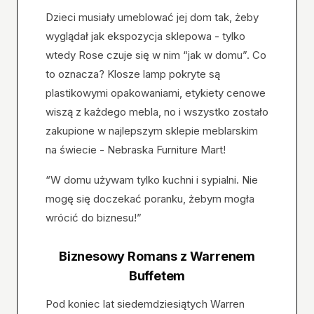
Dzieci musiały umeblować jej dom tak, żeby
wyglądał jak ekspozycja sklepowa - tylko
wtedy Rose czuje się w nim “jak w domu”. Co
to oznacza? Klosze lamp pokryte są
plastikowymi opakowaniami, etykiety cenowe
wiszą z każdego mebla, no i wszystko zostało
zakupione w najlepszym sklepie meblarskim
na świecie - Nebraska Furniture Mart!
“W domu używam tylko kuchni i sypialni. Nie
mogę się doczekać poranku, żebym mogła
wrócić do biznesu!”
Biznesowy Romans z Warrenem
Buffetem
Pod koniec lat siedemdziesiątych Warren