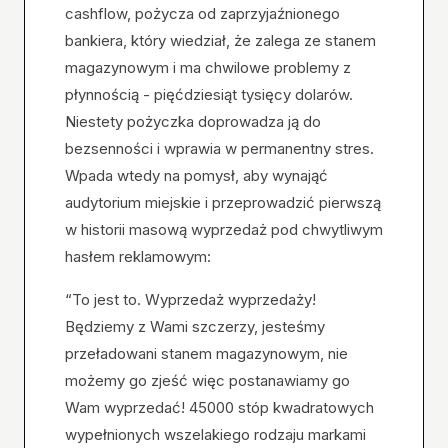
cashflow, pożycza od zaprzyjaźnionego
bankiera, który wiedział, że zalega ze stanem
magazynowym i ma chwilowe problemy z
płynnością - pięćdziesiąt tysięcy dolarów.
Niestety pożyczka doprowadza ją do
bezsenności i wprawia w permanentny stres.
Wpada wtedy na pomysł, aby wynająć
audytorium miejskie i przeprowadzić pierwszą
w historii masową wyprzedaż pod chwytliwym
hasłem reklamowym:
“To jest to. Wyprzedaż wyprzedaży!
Będziemy z Wami szczerzy, jesteśmy
przeładowani stanem magazynowym, nie
możemy go zjeść więc postanawiamy go
Wam wyprzedać! 45000 stóp kwadratowych
wypełnionych wszelakiego rodzaju markami