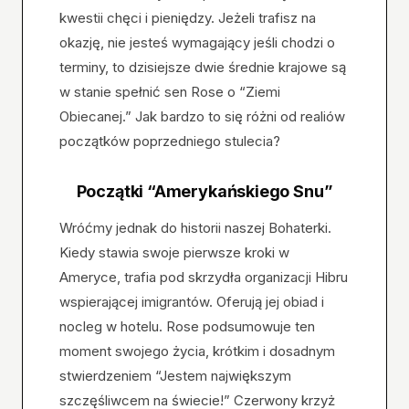
kwestii chęci i pieniędzy. Jeżeli trafisz na
okazję, nie jesteś wymagający jeśli chodzi o
terminy, to dzisiejsze dwie średnie krajowe są
w stanie spełnić sen Rose o “Ziemi
Obiecanej.” Jak bardzo to się różni od realiów
początków poprzedniego stulecia?
Początki “Amerykańskiego Snu”
Wróćmy jednak do historii naszej Bohaterki.
Kiedy stawia swoje pierwsze kroki w
Ameryce, trafia pod skrzydła organizacji Hibru
wspierającej imigrantów. Oferują jej obiad i
nocleg w hotelu. Rose podsumowuje ten
moment swojego życia, krótkim i dosadnym
stwierdzeniem “Jestem największym
szczęśliwcem na świecie!” Czerwony krzyż