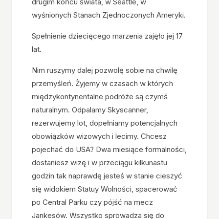
drugim końcu świata, w Seattle, w
wyśnionych Stanach Zjednoczonych Ameryki.
Spełnienie dziecięcego marzenia zajęło jej 17
lat.
Nim ruszymy dalej pozwolę sobie na chwilę
przemyśleń. Żyjemy w czasach w których
międzykontynentalne podróże są czymś
naturalnym. Odpalamy Skyscanner,
rezerwujemy lot, dopełniamy potencjalnych
obowiązków wizowych i lecimy. Chcesz
pojechać do USA? Dwa miesiące formalności,
dostaniesz wizę i w przeciągu kilkunastu
godzin tak naprawdę jesteś w stanie cieszyć
się widokiem Statuy Wolności, spacerować
po Central Parku czy pójść na mecz
Jankesów. Wszystko sprowadza się do