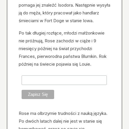
pomaga jej znaleźć Isodora. Następnie wysyła
ją do męża, który pracował jako handlarz
śmieciami w Fort Doge w stanie Iowa.
Po tak długiej rozłące, młodzi małżonkowie
nie próżnują, Rose zachodzi w ciąże i 9
miesięcy później na świat przychodzi
Frances, pierworodna państwa Blumkin. Rok
później na świecie pojawia się Louie.
Rose ma olbrzymie trudności z nauką języka.
Po dwóch latach dalej nie jest w stanie się
komunikować, przez co czuje się