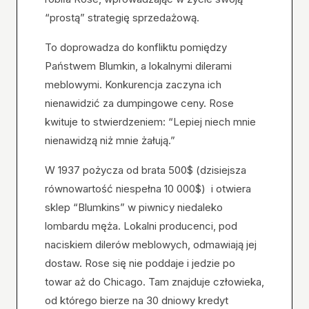
“prostą” strategię sprzedażową.
To doprowadza do konfliktu pomiędzy
Państwem Blumkin, a lokalnymi dilerami
meblowymi. Konkurencja zaczyna ich
nienawidzić za dumpingowe ceny. Rose
kwituje to stwierdzeniem: “Lepiej niech mnie
nienawidzą niż mnie żałują.”
W 1937 pożycza od brata 500$ (dzisiejsza
równowartość niespełna 10 000$) i otwiera
sklep “Blumkins” w piwnicy niedaleko
lombardu męża. Lokalni producenci, pod
naciskiem dilerów meblowych, odmawiają jej
dostaw. Rose się nie poddaje i jedzie po
towar aż do Chicago. Tam znajduje człowieka,
od którego bierze na 30 dniowy kredyt