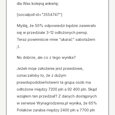
dla Was kolejną ankietę:
[socialpoll id="2554747"]
Myślę, że 50% odpowiedzi będzie zawierało
się w przedziale 3-12 odłożonych pensji.
Teraz powinniście mnie “ukarać” sabotażem
;).
No dobrze, ale co z tego wynika?
Jeżeli moje założenie jest prawdziwe,
oznaczałoby to, że z dużym
prawdopodobieństwem ta grupa osób ma
odłożone między 7200 pln a 92 400 pln. Skąd
wziąłem ten przedział? Z danych dostępnych
w serwisie Wynagrodzenia.pl wynika, że 65%
Polaków zarabia między 2400 pln a 7700 pln