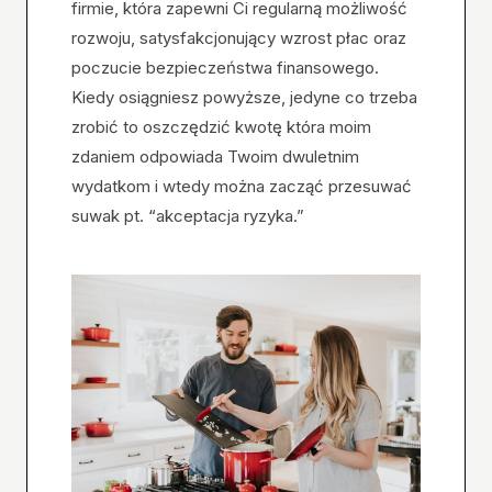
firmie, która zapewni Ci regularną możliwość
rozwoju, satysfakcjonujący wzrost płac oraz
poczucie bezpieczeństwa finansowego.
Kiedy osiągniesz powyższe, jedyne co trzeba
zrobić to oszczędzić kwotę która moim
zdaniem odpowiada Twoim dwuletnim
wydatkom i wtedy można zacząć przesuwać
suwak pt. “akceptacja ryzyka.”