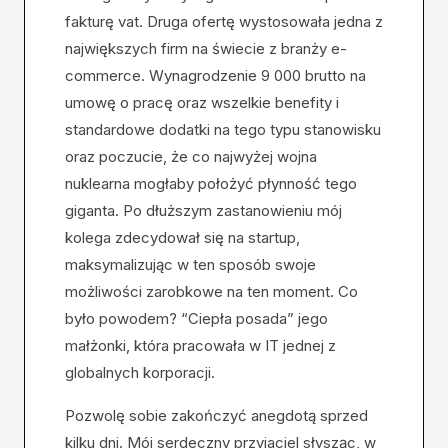
fakturę vat. Druga ofertę wystosowała jedna z
największych firm na świecie z branży e-
commerce. Wynagrodzenie 9 000 brutto na
umowę o pracę oraz wszelkie benefity i
standardowe dodatki na tego typu stanowisku
oraz poczucie, że co najwyżej wojna
nuklearna mogłaby położyć płynność tego
giganta. Po dłuższym zastanowieniu mój
kolega zdecydował się na startup,
maksymalizując w ten sposób swoje
możliwości zarobkowe na ten moment. Co
było powodem? “Ciepła posada” jego
małżonki, która pracowała w IT jednej z
globalnych korporacji.
Pozwolę sobie zakończyć anegdotą sprzed
kilku dni. Mój serdeczny przyjaciel słysząc, w