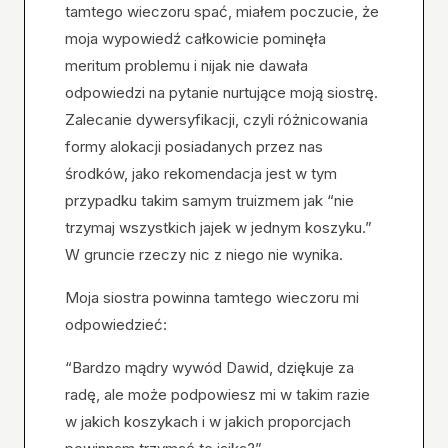
tamtego wieczoru spać, miałem poczucie, że
moja wypowiedź całkowicie pominęła
meritum problemu i nijak nie dawała
odpowiedzi na pytanie nurtujące moją siostrę.
Zalecanie dywersyfikacji, czyli różnicowania
formy alokacji posiadanych przez nas
środków, jako rekomendacja jest w tym
przypadku takim samym truizmem jak “nie
trzymaj wszystkich jajek w jednym koszyku.”
W gruncie rzeczy nic z niego nie wynika.
Moja siostra powinna tamtego wieczoru mi
odpowiedzieć:
“Bardzo mądry wywód Dawid, dziękuje za
radę, ale może podpowiesz mi w takim razie
w jakich koszykach i w jakich proporcjach