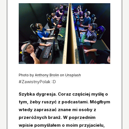
Photo by
Anthony Brolin
on
Unsplash
#ZawistnyPolak :D
Szybka dygresja. Coraz częściej myślę o
tym, żeby ruszyć z podcastami. Mógłbym
wtedy zapraszać znane mi osoby z
przeróżnych branż. W
poprzednim
wpisie
pomyślałem o moim przyjacielu,