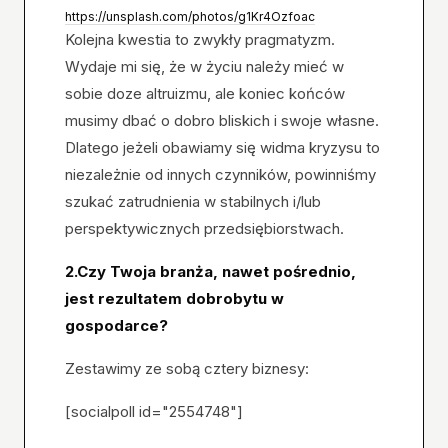
https://unsplash.com/photos/g1Kr4Ozfoac
Kolejna kwestia to zwykły pragmatyzm.
Wydaje mi się, że w życiu należy mieć w
sobie doze altruizmu, ale koniec końców
musimy dbać o dobro bliskich i swoje własne.
Dlatego jeżeli obawiamy się widma kryzysu to
niezależnie od innych czynników, powinniśmy
szukać zatrudnienia w stabilnych i/lub
perspektywicznych przedsiębiorstwach.
2.Czy Twoja branża, nawet pośrednio,
jest rezultatem dobrobytu w
gospodarce?
Zestawimy ze sobą cztery biznesy:
[socialpoll id="2554748"]