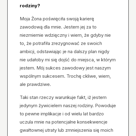
rodziny?
Moja Żona poświęciła swoją karierę
zawodową dla mnie. Jestem jej za to
niezmiernie wdzięczny i wiem, że gdyby nie
to, że potrafiła zrezygnować ze swoich
ambicji, odstawiając je na dalszy plan nigdy
nie udałoby mi się dojść do miejsca, w którym
jestem. Mój sukces zawodowy jest naszym
wspólnym sukcesem. Trochę ckliwe, wiem,
ale prawdziwe.
Taki stan rzeczy warunkuje fakt, iż jestem
jedynym żywicielem naszej rodziny. Powoduje
to pewne implikacje i od wielu lat bardzo
uczula mnie na potencjalne konsekwencje
gwałtownej utraty lub zmniejszenia się moich