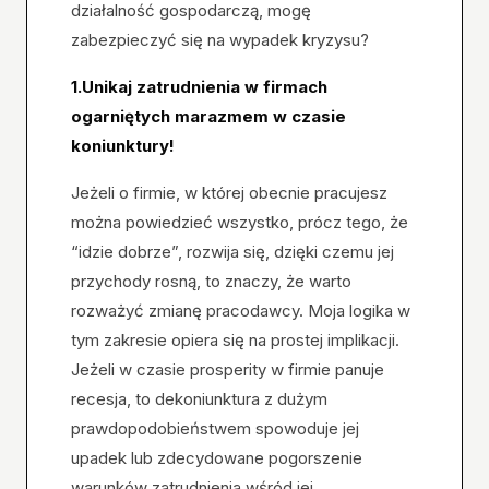
działalność gospodarczą, mogę
zabezpieczyć się na wypadek kryzysu?
1.Unikaj zatrudnienia w firmach
ogarniętych marazmem w czasie
koniunktury!
Jeżeli o firmie, w której obecnie pracujesz
można powiedzieć wszystko, prócz tego, że
“idzie dobrze”, rozwija się, dzięki czemu jej
przychody rosną, to znaczy, że warto
rozważyć zmianę pracodawcy. Moja logika w
tym zakresie opiera się na prostej implikacji.
Jeżeli w czasie prosperity w firmie panuje
recesja, to dekoniunktura z dużym
prawdopodobieństwem spowoduje jej
upadek lub zdecydowane pogorszenie
warunków zatrudnienia wśród jej