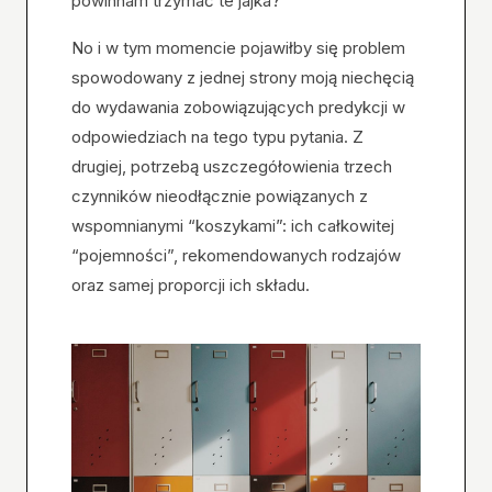
powinnam trzymać te jajka?”
No i w tym momencie pojawiłby się problem
spowodowany z jednej strony moją niechęcią
do wydawania zobowiązujących predykcji w
odpowiedziach na tego typu pytania. Z
drugiej, potrzebą uszczegółowienia trzech
czynników nieodłącznie powiązanych z
wspomnianymi “koszykami”: ich całkowitej
“pojemności”, rekomendowanych rodzajów
oraz samej proporcji ich składu.