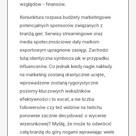
względów - finansów.
Koniunktura rozpasa budżety marketingowe
potencjalnych sponsorów związanych z
branżą gier. Serwisy streamingowe oraz
media społecznościowe dały markom
esportowym upragnione zasięgi. Zachodzi
tutaj identyczna symbioza jak w przypadku
influencerów. Co jednak kiedy nagle nakłady
na marketing zostaną drastycznie ucięte,
wprowadzone zostaną rygorystyczne
poziomy kluczowych wskaźników
efektywności i to excel, a nie liczba
followersów czy też widzów na twitchu
ponownie zacznie decydować o wycenie
wizerunkowej? Myślę, że może to odwrócić
całą branżę do góry nogami wprawiając wiele