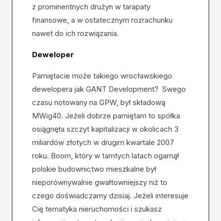
z prominentnych drużyn w tarapaty
finansowe, a w ostatecznym rozrachunku
nawet do ich rozwiązania.
Deweloper
Pamiętacie może takiego wrocławskiego
dewelopera jak GANT Development? Swego
czasu notowany na GPW, był składową
MWig40. Jeżeli dobrze pamiętam to spółka
osiągnęła szczyt kapitalizacji w okolicach 3
miliardów złotych w drugim kwartale 2007
roku. Boom, który w tamtych latach ogarnął
polskie budownictwo mieszkalne był
nieporównywalnie gwałtowniejszy niż to
czego doświadczamy dzisiaj. Jeżeli interesuje
Cię tematyka nieruchomości i szukasz