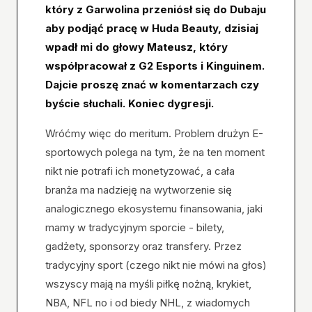
który z Garwolina przeniósł się do Dubaju
aby podjąć pracę w Huda Beauty, dzisiaj
wpadł mi do głowy Mateusz, który
współpracował z G2 Esports i Kinguinem.
Dajcie proszę znać w komentarzach czy
byście słuchali. Koniec dygresji.
Wróćmy więc do meritum. Problem drużyn E-
sportowych polega na tym, że na ten moment
nikt nie potrafi ich monetyzować, a cała
branża ma nadzieję na wytworzenie się
analogicznego ekosystemu finansowania, jaki
mamy w tradycyjnym sporcie - bilety,
gadżety, sponsorzy oraz transfery. Przez
tradycyjny sport (czego nikt nie mówi na głos)
wszyscy mają na myśli piłkę nożną, krykiet,
NBA, NFL no i od biedy NHL, z wiadomych