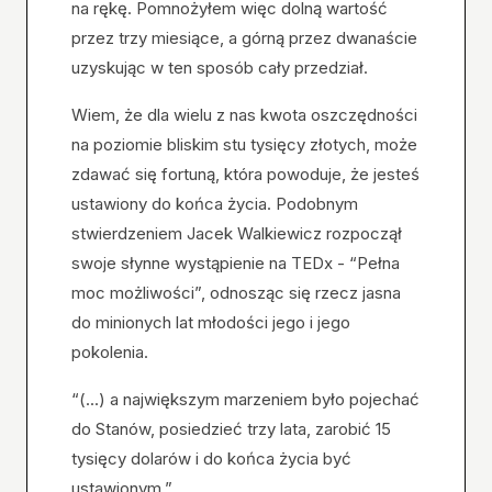
na rękę. Pomnożyłem więc dolną wartość
przez trzy miesiące, a górną przez dwanaście
uzyskując w ten sposób cały przedział.
Wiem, że dla wielu z nas kwota oszczędności
na poziomie bliskim stu tysięcy złotych, może
zdawać się fortuną, która powoduje, że jesteś
ustawiony do końca życia. Podobnym
stwierdzeniem Jacek Walkiewicz rozpoczął
swoje słynne wystąpienie na TEDx - “Pełna
moc możliwości”, odnosząc się rzecz jasna
do minionych lat młodości jego i jego
pokolenia.
“(...) a największym marzeniem było pojechać
do Stanów, posiedzieć trzy lata, zarobić 15
tysięcy dolarów i do końca życia być
ustawionym.”