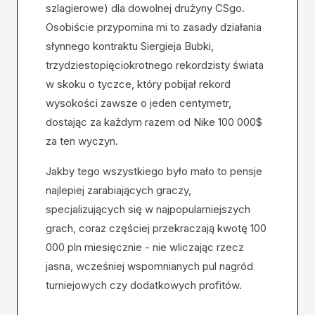
szlagierowe) dla dowolnej drużyny CSgo.
Osobiście przypomina mi to zasady działania
słynnego kontraktu Siergieja Bubki,
trzydziestopięciokrotnego rekordzisty świata
w skoku o tyczce, który pobijał rekord
wysokości zawsze o jeden centymetr,
dostając za każdym razem od Nike 100 000$
za ten wyczyn.
Jakby tego wszystkiego było mało to pensje
najlepiej zarabiających graczy,
specjalizujących się w najpopularniejszych
grach, coraz częściej przekraczają kwotę 100
000 pln miesięcznie - nie wliczając rzecz
jasna, wcześniej wspomnianych pul nagród
turniejowych czy dodatkowych profitów.