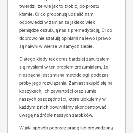
twierdzi, że wie jak to zrobić, po prostu
kłamie. Ci co proponują udzielić nam
odpowiedzi w zamian za jakiekolwiek
pieniądze oszukują nas z premedytacją, Ci co
dobrowolnie szafują opiniami na lewo i prawo
są naiwni w wierze w samych siebie.
Dlatego kiedy tak coraz bardziej zanurzałem
się myślami w ten problem zrozumiałem, że
niezbędna jest zmiana metodologii podczas
próby jego rozwiązania. Zamiast skupić się na
koszykach, ich zawartości oraz sumie
naszych oszczędności, które ulokujemy w
każdym z nich powinniśmy skoncentrować
uwagę na źródle naszych zarobków.
W jaki sposób poprzez pracę lub prowadzoną