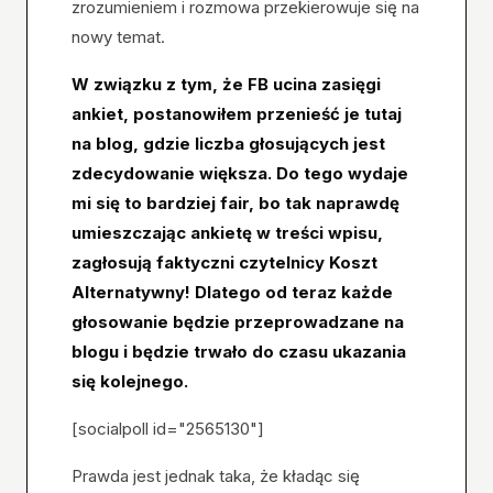
zrozumieniem i rozmowa przekierowuje się na
nowy temat.
W związku z tym, że FB ucina zasięgi
ankiet, postanowiłem przenieść je tutaj
na blog, gdzie liczba głosujących jest
zdecydowanie większa. Do tego wydaje
mi się to bardziej fair, bo tak naprawdę
umieszczając ankietę w treści wpisu,
zagłosują faktyczni czytelnicy Koszt
Alternatywny! Dlatego od teraz każde
głosowanie będzie przeprowadzane na
blogu i będzie trwało do czasu ukazania
się kolejnego.
[socialpoll id="2565130"]
Prawda jest jednak taka, że kładąc się