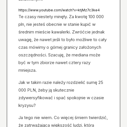
https://www.youtube.com/watch?v=ktjMz7c3ke4
Te czasy niestety minęły. Za kwotę 100 000
pln, nie jesteś obecnie w stanie kupić w
średnim mieście kawalerki. Zwróćcie jednak
uwagę, że nawet jeśli to było możliwe to cały
czas mówimy o górnej granicy założonych
oszczędności. Szacuję, że mediana może
być w tym zbiorze nawet cztery razy
mniejsza.
Jak w takim razie należy rozdzielić sumę 25
000 PLN, żeby ją skutecznie
zdywersyfikować i spać spokojnie w czasie
kryzysu?
Ja tego nie wiem. Co więcej śmiem twierdzić,
że zatrważająca większość ludzi, która