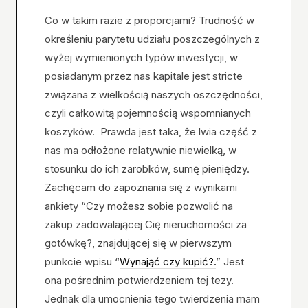
Co w takim razie z proporcjami? Trudność w
określeniu parytetu udziału poszczególnych z
wyżej wymienionych typów inwestycji, w
posiadanym przez nas kapitale jest stricte
związana z wielkością naszych oszczędności,
czyli całkowitą pojemnością wspomnianych
koszyków. Prawda jest taka, że lwia część z
nas ma odłożone relatywnie niewielką, w
stosunku do ich zarobków, sumę pieniędzy.
Zachęcam do zapoznania się z wynikami
ankiety “Czy możesz sobie pozwolić na
zakup zadowalającej Cię nieruchomości za
gotówkę?, znajdującej się w pierwszym
punkcie wpisu “
Wynająć czy kupić?.
” Jest
ona pośrednim potwierdzeniem tej tezy.
Jednak dla umocnienia tego twierdzenia mam