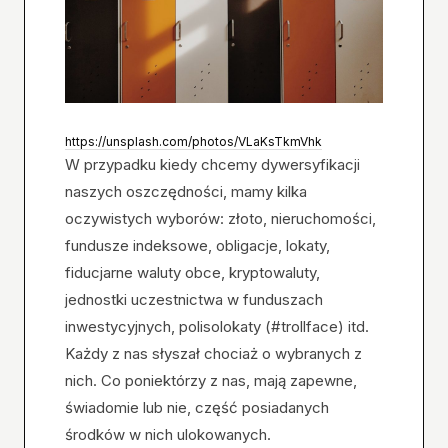
https://unsplash.com/photos/VLaKsTkmVhk
W przypadku kiedy chcemy dywersyfikacji
naszych oszczędności, mamy kilka
oczywistych wyborów: złoto, nieruchomości,
fundusze indeksowe, obligacje, lokaty,
fiducjarne waluty obce, kryptowaluty,
jednostki uczestnictwa w funduszach
inwestycyjnych, polisolokaty (#trollface) itd.
Każdy z nas słyszał chociaż o wybranych z
nich. Co poniektórzy z nas, mają zapewne,
świadomie lub nie, część posiadanych
środków w nich ulokowanych.