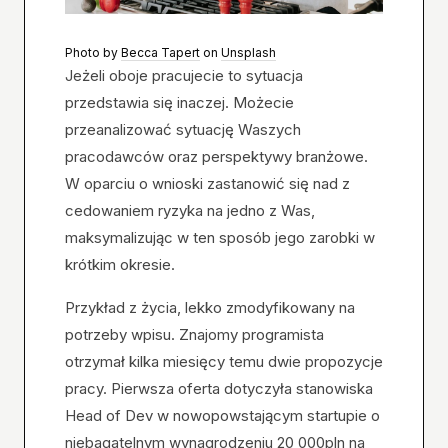
Photo by
Becca Tapert
on
Unsplash
Jeżeli oboje pracujecie to sytuacja
przedstawia się inaczej. Możecie
przeanalizować sytuację Waszych
pracodawców oraz perspektywy branżowe.
W oparciu o wnioski zastanowić się nad z
cedowaniem ryzyka na jedno z Was,
maksymalizując w ten sposób jego zarobki w
krótkim okresie.
Przykład z życia, lekko zmodyfikowany na
potrzeby wpisu. Znajomy programista
otrzymał kilka miesięcy temu dwie propozycje
pracy. Pierwsza oferta dotyczyła stanowiska
Head of Dev w nowopowstającym startupie o
niebagatelnym wynagrodzeniu 20 000pln na