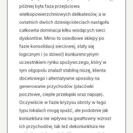
później była faza przejściowa
wielkopowierzchniowych delikatesów, a w
ostatnich dwóch dziesięcioleciach nastąpiła
całkowita dominacja kilku wiodących sieci
dyskontów. Mimo to osiedlowe sklepy po
fazie konsolidacji sieciowej, stały się
logicznym i (o dziwo!) konkurencyjnym
uczestnikiem rynku spożywczego, który w
tym oligopolu znalazł stabilną niszę, klienta
docelowego i alternatywne sposoby na
generowanie przychodów (placówki
pocztowe, ciepłe przekąski oraz napoje).
Oczywiście w fazie kryzysu obroty w tego
typu lokalach mogą spaść, ale podobnie jak
koniunktura nie wpływa na gwałtowny wzrost
ich przychodów, tak też dekoniunktura nie