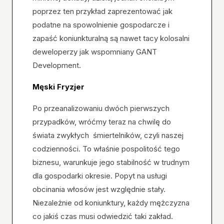
poprzez ten przykład zaprezentować jak
podatne na spowolnienie gospodarcze i
zapaść koniunkturalną są nawet tacy kolosalni
deweloperzy jak wspomniany GANT
Development.
Męski Fryzjer
Po przeanalizowaniu dwóch pierwszych
przypadków, wróćmy teraz na chwilę do
świata zwykłych śmiertelników, czyli naszej
codzienności. To właśnie pospolitość tego
biznesu, warunkuje jego stabilność w trudnym
dla gospodarki okresie. Popyt na usługi
obcinania włosów jest względnie stały.
Niezależnie od koniunktury, każdy mężczyzna
co jakiś czas musi odwiedzić taki zakład.