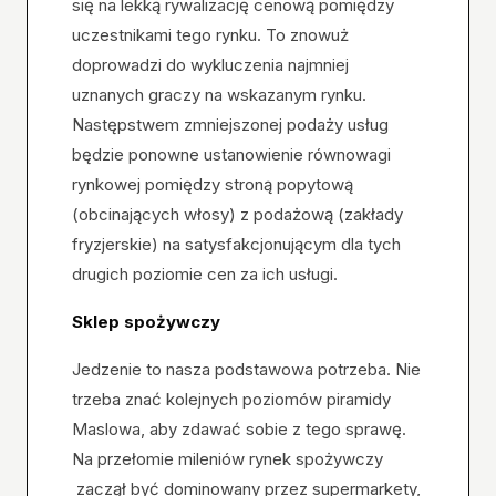
się na lekką rywalizację cenową pomiędzy
uczestnikami tego rynku. To znowuż
doprowadzi do wykluczenia najmniej
uznanych graczy na wskazanym rynku.
Następstwem zmniejszonej podaży usług
będzie ponowne ustanowienie równowagi
rynkowej pomiędzy stroną popytową
(obcinających włosy) z podażową (zakłady
fryzjerskie) na satysfakcjonującym dla tych
drugich poziomie cen za ich usługi.
Sklep spożywczy
Jedzenie to nasza podstawowa potrzeba. Nie
trzeba znać kolejnych poziomów piramidy
Maslowa, aby zdawać sobie z tego sprawę.
Na przełomie mileniów rynek spożywczy
zaczął być dominowany przez supermarkety,