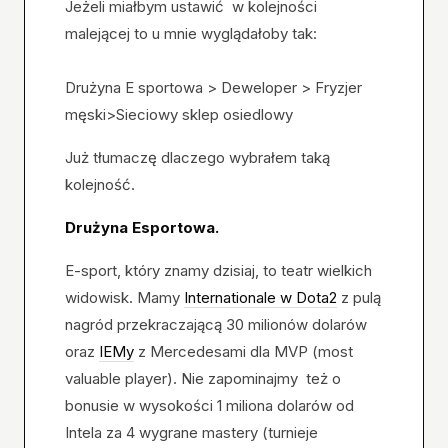
Jeżeli miałbym ustawić w kolejności
malejącej to u mnie wyglądałoby tak:
Drużyna E sportowa > Deweloper > Fryzjer
męski>Sieciowy sklep osiedlowy
Już tłumaczę dlaczego wybrałem taką
kolejność.
Drużyna Esportowa.
E-sport, który znamy dzisiaj, to teatr wielkich
widowisk. Mamy
Internationale w Dota2
z pulą
nagród przekraczającą 30 milionów dolarów
oraz
IEMy
z Mercedesami dla MVP (most
valuable player). Nie zapominajmy też o
bonusie w wysokości 1 miliona dolarów od
Intela za 4 wygrane mastery (turnieje