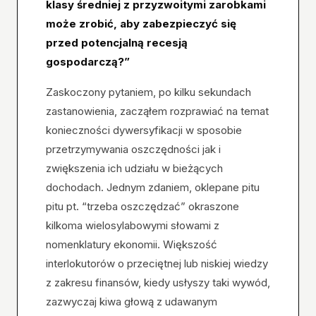
klasy średniej z przyzwoitymi zarobkami
może zrobić, aby zabezpieczyć się
przed potencjalną recesją
gospodarczą?”
Zaskoczony pytaniem, po kilku sekundach
zastanowienia, zacząłem rozprawiać na temat
konieczności dywersyfikacji w sposobie
przetrzymywania oszczędności jak i
zwiększenia ich udziału w bieżących
dochodach. Jednym zdaniem, oklepane pitu
pitu pt. “trzeba oszczędzać” okraszone
kilkoma wielosylabowymi słowami z
nomenklatury ekonomii. Większość
interlokutorów o przeciętnej lub niskiej wiedzy
z zakresu finansów, kiedy usłyszy taki wywód,
zazwyczaj kiwa głową z udawanym