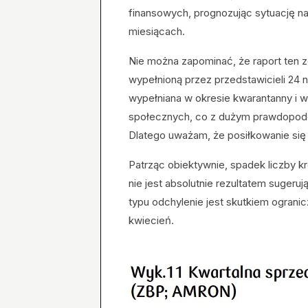
finansowych, prognozując sytuację na
miesiącach.
Nie można zapominać, że raport ten z
wypełnioną przez przedstawicieli 24
wypełniana w okresie kwarantanny i w
społecznych, co z dużym prawdopodo
Dlatego uważam, że posiłkowanie się
Patrząc obiektywnie, spadek liczby kr
nie jest absolutnie rezultatem suger
typu odchylenie jest skutkiem ograni
kwiecień.