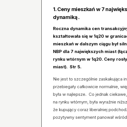
1
.
Ceny mieszkań w 7 najwięks
dynamiką .
Roczna dynamika cen transakcyjn
kształtowała się w 1q20 w granic
mieszkań w dalszym ciągu był sil
NBP dla 7 największych miast (łąc
rynku wtórnym w 1q20. Ceny rosły
miast). Str 5.
Nie jest to szczególnie zaskakująca i
przebiegały całkowicie normalnie, w
była w najlepsze. Co jednak ciekawe
na rynku wtórnym, była wyraźnie niżs
że kupujący coraz liberalniej podchodzi
pozytywny sentyment panował wśród 