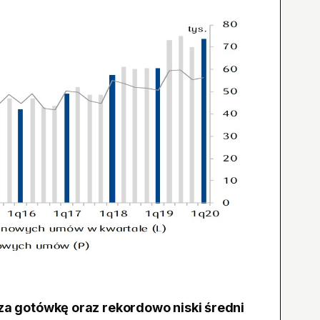
za gotówkę oraz rekordowo niski średni