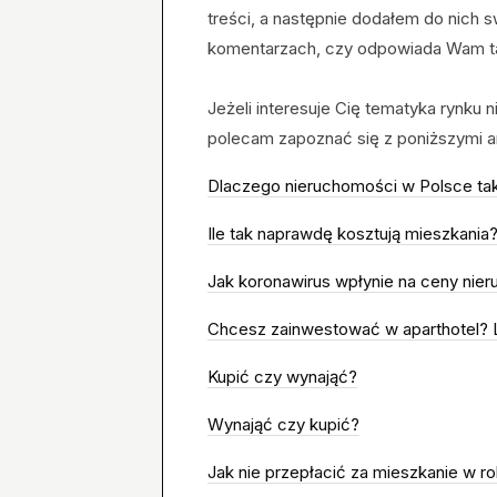
treści, a następnie dodałem do nich 
komentarzach, czy odpowiada Wam ta 
Jeżeli interesuje Cię tematyka rynku n
polecam zapoznać się z poniższymi ar
Dlaczego nieruchomości w Polsce tak
Ile tak naprawdę kosztują mieszkania
Jak koronawirus wpłynie na ceny nie
Chcesz zainwestować w aparthotel? L
Kupić czy wynająć?
Wynająć czy kupić?
Jak nie przepłacić za mieszkanie w r