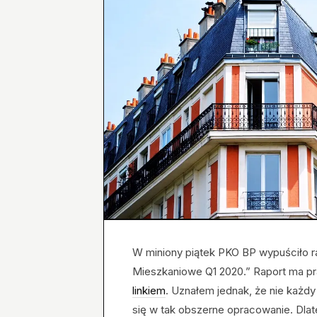
W miniony piątek PKO BP wypuściło ra
Mieszkaniowe Q1 2020.” Raport ma pra
linkiem
. Uznałem jednak, że nie każdy
się w tak obszerne opracowanie. Dla