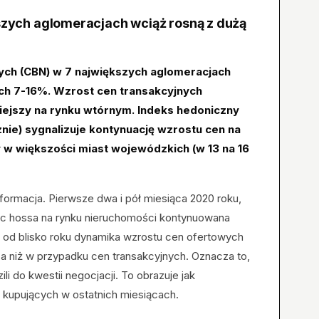
zych aglomeracjach wciąż rosną z dużą
ych (CBN) w 7 największych aglomeracjach
ach 7-16%. Wzrost cen transakcyjnych
niejszy na rynku wtórnym. Indeks hedoniczny
znie) sygnalizuje kontynuację wzrostu cen na
 w większości miast wojewódzkich (w 13 na 16
nformacja. Pierwsze dwa i pół miesiąca 2020 roku,
ięc hossa na rynku nieruchomości kontynuowana
, od blisko roku dynamika wzrostu cen ofertowych
za niż w przypadku cen transakcyjnych. Oznacza to,
li do kwestii negocjacji. To obrazuje jak
kupujących w ostatnich miesiącach.