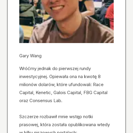
Gary Wang
Wróćmy jednak do pierwszej rundy
inwestycyjnej. Opiewała ona na kwotę 8
milionów dolarów, które ufundowali: Race
Capital, Kenetic, Galois Capital, FBG Capital
oraz Consensus Lab.
Szczerze rozbawił mnie wstęp notki
prasowej, która została opublikowana wtedy
w kilku niszowych portalach: