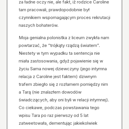
za ładne oczy nie, ale fakt, iż rodzice Caroline
tam pracowali, prawdopodobnie był
czynnikiem wspomagającym proces rekrutacji
naszych bohaterów.
Moja genialna polonistka z liceum zwykła nam
powtarzać, że “trójkąty rządzą światem”.
Niestety w tym wypadku ta sentencja nie
miała zastosowania, gdyż pojawienie się w
życiu Sama nowej dziewczyny (jego intymna
relacja z Caroline jest faktem) dziwnym
trafem zbiegło się z rozłamem pomiędzy nim
a Tarą (nie znalazłem dowodów
świadczących, aby oni byli w relacji intymnej).
Co ciekawe, podczas powstawania tego
wpisu Tara po raz pierwszy od 5 lat
zatweetowała, dementując jakiekolwiek