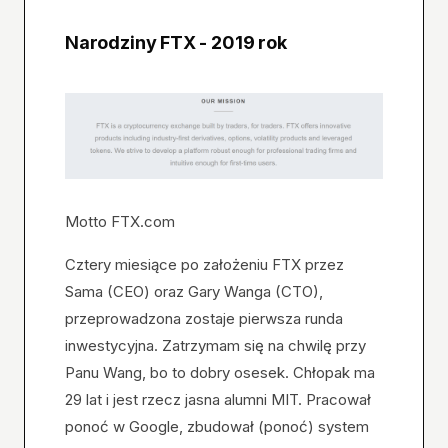
Narodziny FTX - 2019 rok
Motto FTX.com
Cztery miesiące po założeniu FTX przez
Sama (CEO) oraz Gary Wanga (CTO),
przeprowadzona zostaje pierwsza runda
inwestycyjna. Zatrzymam się na chwilę przy
Panu Wang, bo to dobry osesek. Chłopak ma
29 lat i jest rzecz jasna alumni MIT. Pracował
ponoć w Google, zbudował (ponoć) system