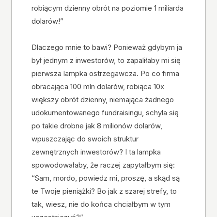
robiącym dzienny obrót na poziomie 1 miliarda
dolarów!”
Dlaczego mnie to bawi? Ponieważ gdybym ja
był jednym z inwestorów, to zapaliłaby mi się
pierwsza lampka ostrzegawcza. Po co firma
obracająca 100 mln dolarów, robiąca 10x
większy obrót dzienny, niemająca żadnego
udokumentowanego fundraisingu, schyla się
po takie drobne jak 8 milionów dolarów,
wpuszczając do swoich struktur
zewnętrznych inwestorów? I ta lampka
spowodowałaby, że raczej zapytałbym się:
“Sam, mordo, powiedz mi, proszę, a skąd są
te Twoje pieniążki? Bo jak z szarej strefy, to
tak, wiesz, nie do końca chciałbym w tym