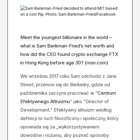
Meet the youngest billionaire in the world –
what is Sam Bankman-Fried’s net worth and
how did the CEO found crypto exchange FTX
in Hong Kong before age 30? (msn.com)
We wrześniu 2017 roku Sam odchodzi z Jane
Street, przenosi się do Berkeley, gdzie od
października zaczyna pracować w “
Centrum
Efektywnego Altruizmu
” jako “Director of
Development.” Efektywny altruizm według
definicji to ruch filozoficzny i społeczny, który
opowiada się za „wykorzystywaniem
dowodów i rozumu, aby poznać sposoby