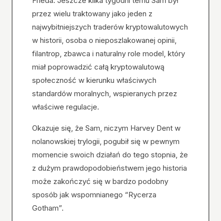
Frieda. Jeszcze kilka tygodni temu Sam był
przez wielu traktowany jako jeden z
najwybitniejszych traderów kryptowalutowych
w historii, osoba o nieposzlakowanej opinii,
filantrop, zbawca i naturalny role model, który
miał poprowadzić całą kryptowalutową
społeczność w kierunku właściwych
standardów moralnych, wspieranych przez
właściwe regulacje.
Okazuje się, że Sam, niczym Harvey Dent w
nolanowskiej trylogii, pogubił się w pewnym
momencie swoich działań do tego stopnia, że
z dużym prawdopodobieństwem jego historia
może zakończyć się w bardzo podobny
sposób jak wspomnianego “Rycerza
Gotham”.