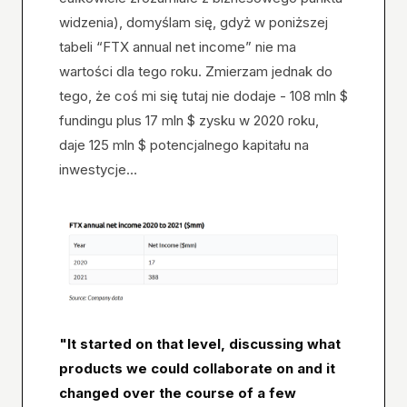
widzenia), domyślam się, gdyż w poniższej
tabeli “FTX annual net income” nie ma
wartości dla tego roku. Zmierzam jednak do
tego, że coś mi się tutaj nie dodaje - 108 mln $
fundingu plus 17 mln $ zysku w 2020 roku,
daje 125 mln $ potencjalnego kapitału na
inwestycje…
"It started on that level, discussing what
products we could collaborate on and it
changed over the course of a few