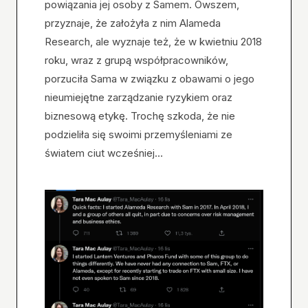
powiązania jej osoby z Samem. Owszem,
przyznaje, że założyła z nim Alameda
Research, ale wyznaje też, że w kwietniu 2018
roku, wraz z grupą współpracowników,
porzuciła Sama w związku z obawami o jego
nieumiejętne zarządzanie ryzykiem oraz
biznesową etykę. Trochę szkoda, że nie
podzieliła się swoimi przemyśleniami ze
światem ciut wcześniej…