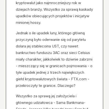
kryptowalut jako najmroczniejszy rok w
dziejach branży. Wszystko za sprawą kaskady
upadków obiecujących projektów i inicjatyw
minionej hossy.
Jednak o ile upadek luny, którego główną
przyczyną było oderwanie się od parytetu
dolara jej stablecoina UST, czy nawet
bankructwo funduszu 3AC oraz sieci Celsius
miały charakter, jakkolwiek to dziwnie zabrzmi
- mieszczący się w granicach pojmowania - o
tyle upadek jednej z trzech największych
giełd kryptowalutowych świata - FTX.com -
przekroczyły te granice. Dlaczego?
Wszystko za sprawą jej założyciela i
głównego udziałowca - Sama Bankmana-