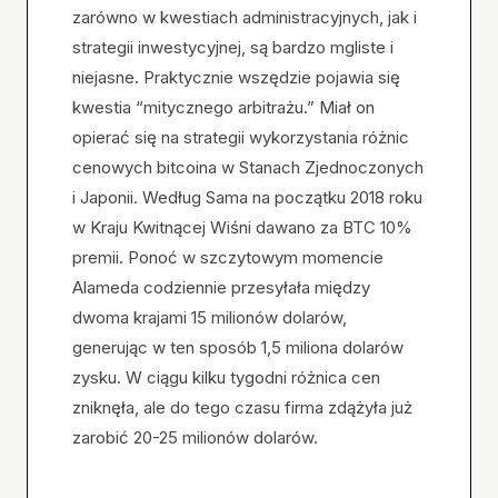
zarówno w kwestiach administracyjnych, jak i
strategii inwestycyjnej, są bardzo mgliste i
niejasne. Praktycznie wszędzie pojawia się
kwestia “mitycznego arbitrażu.” Miał on
opierać się na strategii wykorzystania różnic
cenowych bitcoina w Stanach Zjednoczonych
i Japonii. Według Sama na początku 2018 roku
w Kraju Kwitnącej Wiśni dawano za BTC 10%
premii. Ponoć w szczytowym momencie
Alameda codziennie przesyłała między
dwoma krajami 15 milionów dolarów,
generując w ten sposób 1,5 miliona dolarów
zysku. W ciągu kilku tygodni różnica cen
zniknęła, ale do tego czasu firma zdążyła już
zarobić 20-25 milionów dolarów.