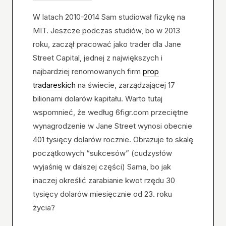
W latach 2010-2014 Sam studiował fizykę na
MIT. Jeszcze podczas studiów, bo w 2013
roku, zaczął pracować jako trader dla Jane
Street Capital, jednej z największych i
najbardziej renomowanych firm
prop
tradareskich
na świecie, zarządzającej 17
bilionami dolarów kapitału. Warto tutaj
wspomnieć, że według 6figr.com przeciętne
wynagrodzenie w Jane Street wynosi obecnie
401 tysięcy dolarów rocznie. Obrazuje to skalę
początkowych “sukcesów” (cudzysłów
wyjaśnię w dalszej części) Sama, bo jak
inaczej określić zarabianie kwot rzędu 30
tysięcy dolarów miesięcznie od 23. roku
życia?