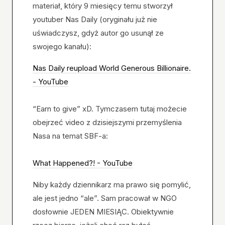
materiał, który 9 miesięcy temu stworzył
youtuber Nas Daily (oryginału już nie
uświadczysz, gdyż autor go usunął ze
swojego kanału):
Nas Daily reupload World Generous Billionaire.
- YouTube
“Earn to give” xD. Tymczasem tutaj możecie
obejrzeć video z dzisiejszymi przemyślenia
Nasa na temat SBF-a:
What Happened?! - YouTube
Niby każdy dziennikarz ma prawo się pomylić,
ale jest jedno “ale”. Sam pracował w NGO
dosłownie JEDEN MIESIĄC. Obiektywnie