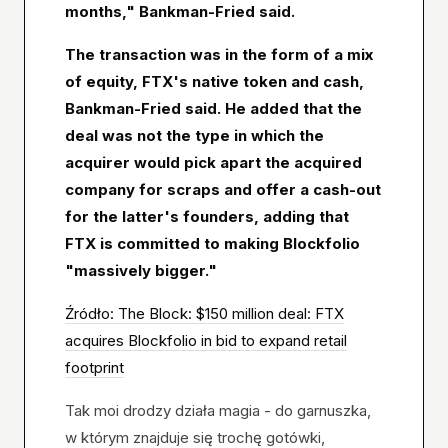
months," Bankman-Fried said.
The transaction was in the form of a mix
of equity, FTX's native token and cash,
Bankman-Fried said. He added that the
deal was not the type in which the
acquirer would pick apart the acquired
company for scraps and offer a cash-out
for the latter's founders, adding that
FTX is committed to making Blockfolio
"massively bigger."
Źródło: The Block: $150 million deal: FTX
acquires Blockfolio in bid to expand retail
footprint
Tak moi drodzy działa magia - do garnuszka,
w którym znajduje się trochę gotówki,