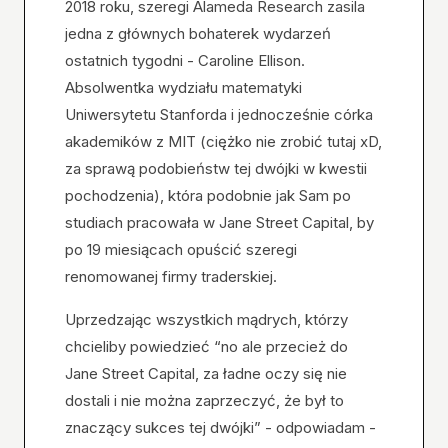
2018 roku, szeregi Alameda Research zasila
jedna z głównych bohaterek wydarzeń
ostatnich tygodni - Caroline Ellison.
Absolwentka wydziału matematyki
Uniwersytetu Stanforda i jednocześnie córka
akademików z MIT (ciężko nie zrobić tutaj xD,
za sprawą podobieństw tej dwójki w kwestii
pochodzenia), która podobnie jak Sam po
studiach pracowała w Jane Street Capital, by
po 19 miesiącach opuścić szeregi
renomowanej firmy traderskiej.
Uprzedzając wszystkich mądrych, którzy
chcieliby powiedzieć “no ale przecież do
Jane Street Capital, za ładne oczy się nie
dostali i nie można zaprzeczyć, że był to
znaczący sukces tej dwójki” - odpowiadam -