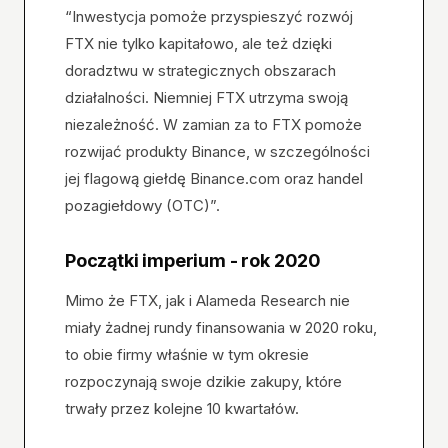
“Inwestycja pomoże przyspieszyć rozwój
FTX nie tylko kapitałowo, ale też dzięki
doradztwu w strategicznych obszarach
działalności. Niemniej FTX utrzyma swoją
niezależność. W zamian za to FTX pomoże
rozwijać produkty Binance, w szczególności
jej flagową giełdę Binance.com oraz handel
pozagiełdowy (OTC)”.
Początki imperium - rok 2020
Mimo że FTX, jak i Alameda Research nie
miały żadnej rundy finansowania w 2020 roku,
to obie firmy właśnie w tym okresie
rozpoczynają swoje dzikie zakupy, które
trwały przez kolejne 10 kwartałów.