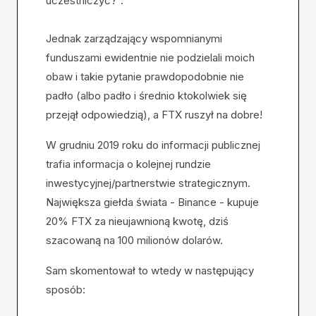
uczestniczyć?”.
Jednak zarządzający wspomnianymi
funduszami ewidentnie nie podzielali moich
obaw i takie pytanie prawdopodobnie nie
padło (albo padło i średnio ktokolwiek się
przejął odpowiedzią), a FTX ruszył na dobre!
W grudniu 2019 roku do informacji publicznej
trafia informacja o kolejnej rundzie
inwestycyjnej/partnerstwie strategicznym.
Największa giełda świata - Binance - kupuje
20% FTX za nieujawnioną kwotę, dziś
szacowaną na 100 milionów dolarów.
Sam skomentował to wtedy w następujący
sposób: