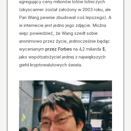
agregujący ceny milionów lotów lotniczych
(skyscanner został założony w 2003 roku, ale
Pan Wang pewnie zbudował coś lepszego). A
w internecie jest jedno jego zdjęcie. Można
więc powiedzieć, że Wang szedł sobie
anonimowo przez życie, jednocześnie będąc
wycenianym
przez Forbes
na 4,2 miliarda $,
jako współzałożyciel jednej z największych
giełd kryptowalutowych świata.