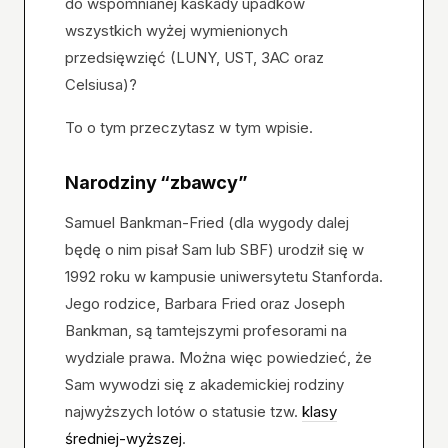
do wspomnianej kaskady upadków
wszystkich wyżej wymienionych
przedsięwzięć (LUNY, UST, 3AC oraz
Celsiusa)?
To o tym przeczytasz w tym wpisie.
Narodziny “zbawcy”
Samuel Bankman-Fried (dla wygody dalej
będę o nim pisał Sam lub SBF) urodził się w
1992 roku w kampusie uniwersytetu Stanforda.
Jego rodzice, Barbara Fried oraz Joseph
Bankman, są tamtejszymi profesorami na
wydziale prawa. Można więc powiedzieć, że
Sam wywodzi się z akademickiej rodziny
najwyższych lotów o statusie tzw.
klasy
średniej-wyższej
.