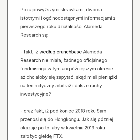
Poza powyższymi skrawkami, dwoma
istotnymi i ogólnodostępnymi informacjami z
pierwszego roku działalności Alameda
Research są:
- fakt, iż
według crunchbase
Alameda
Research nie miała, żadnego oficjalnego
fundraisingu w tym ani późniejszym okresie -
aż chciałoby się zapytać, skąd mieli pieniążki
na ten mityczny arbitraż i dalsze ruchy
inwestycyjne?
- oraz fakt, iż pod koniec 2018 roku Sam
przenosi się do Hongkongu. Jak się później
okazuje po to, aby w kwietniu 2019 roku
założyć giełdę FTX.