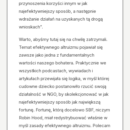
przynoszenia korzyści innym w jak
najefektywniejszy sposób, a następnie
wdrażanie działań na uzyskanych tą drogą
wnioskach”.
Warto, abyśmy tutaj się na chwilę zatrzymali.
Temat efektywnego altruizmu pojawiał się
zawsze jako jedna z fundamentalnych
wartości naszego bohatera. Praktycznie we
wszystkich podcastach, wywiadach i
artykułach przewijała się logika, w myśl której
cudowne dziecko postanowiło rzucić swoją
działalność w NGO, by skolekcjonować w jak
najefektywniejszy sposób jak największą
fortunę. Fortunę, którą docelowo SBF, niczym
Robin Hood, miał redystrybuować właśnie w
myśl zasady efektywnego altruizmu. Polecam