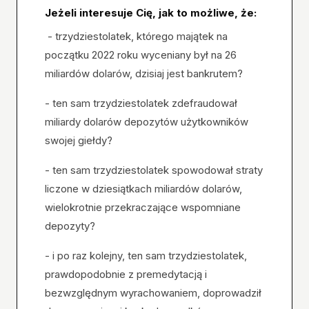
Jeżeli interesuje Cię, jak to możliwe, że:
- trzydziestolatek, którego majątek na
początku 2022 roku wyceniany był na 26
miliardów dolarów, dzisiaj jest bankrutem?
- ten sam trzydziestolatek zdefraudował
miliardy dolarów depozytów użytkowników
swojej giełdy?
- ten sam trzydziestolatek spowodował straty
liczone w dziesiątkach miliardów dolarów,
wielokrotnie przekraczające wspomniane
depozyty?
- i po raz kolejny, ten sam trzydziestolatek,
prawdopodobnie z premedytacją i
bezwzględnym wyrachowaniem, doprowadził